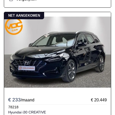
NET AANGEKOMEN
€ 233
/maand
€ 20.449
78218
Hyundai i30 CREATIVE