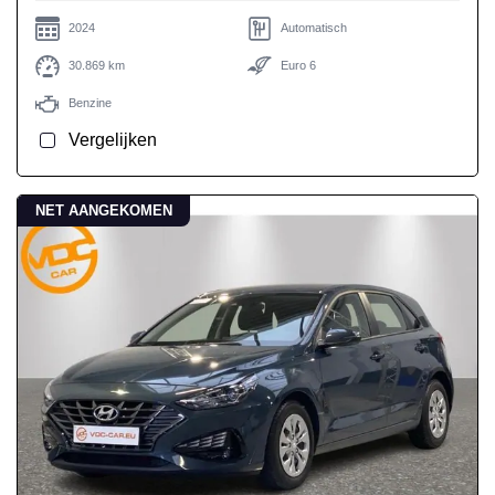
2024
Automatisch
30.869 km
Euro 6
Benzine
Vergelijken
NET AANGEKOMEN