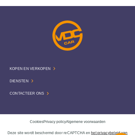
KOPEN EN VERKOPEN
DIENSTEN
CONTACTEER ONS
Cookies
Privacy policy
Algemene voorwaarden
Deze site wordt beschermd door reCAPTCHA en
het privacybeleid van