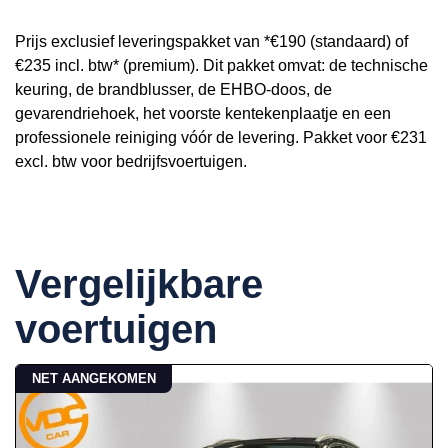
Prijs exclusief leveringspakket van *€190 (standaard) of
€235 incl. btw* (premium). Dit pakket omvat: de technische
keuring, de brandblusser, de EHBO-doos, de
gevarendriehoek, het voorste kentekenplaatje en een
professionele reiniging vóór de levering. Pakket voor €231
excl. btw voor bedrijfsvoertuigen.
Vergelijkbare
voertuigen
NET AANGEKOMEN