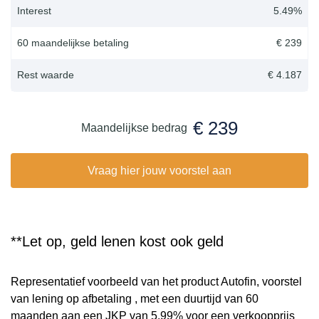
Interest
5.49
%
60 maandelijkse betaling
€ 239
Rest waarde
€ 4.187
€ 239
Maandelijkse bedrag
Vraag hier jouw voorstel aan
**Let op, geld lenen kost ook geld
Representatief voorbeeld van het product Autofin, voorstel
van lening op afbetaling , met een duurtijd van 60
maanden aan een JKP van 5,99% voor een verkoopprijs