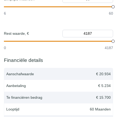
6
60
Rest waarde, €
0
4187
Financiële details
Aanschafwaarde
€ 20.934
Aanbetaling
€ 5.234
Te financiëren bedrag
€ 15.700
Looptijd
60
Maanden