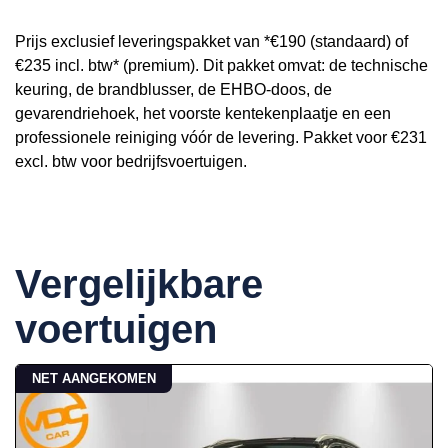
Prijs exclusief leveringspakket van *€190 (standaard) of
€235 incl. btw* (premium). Dit pakket omvat: de technische
keuring, de brandblusser, de EHBO-doos, de
gevarendriehoek, het voorste kentekenplaatje en een
professionele reiniging vóór de levering. Pakket voor €231
excl. btw voor bedrijfsvoertuigen.
Vergelijkbare
voertuigen
NET AANGEKOMEN