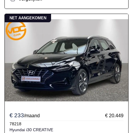
NET AANGEKOMEN
€ 233
/maand
€ 20.449
78218
Hyundai i30 CREATIVE