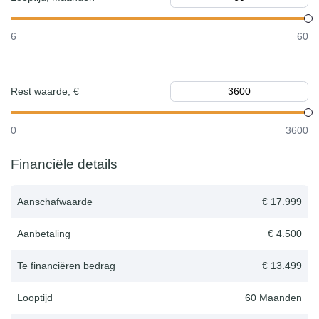
6
60
Rest waarde, €
0
3600
Financiële details
Aanschafwaarde
€ 17.999
Aanbetaling
€ 4.500
Te financiëren bedrag
€ 13.499
Looptijd
60
Maanden