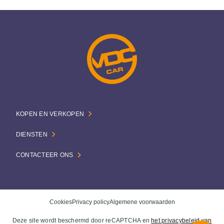
KOPEN EN VERKOPEN
DIENSTEN
CONTACTEER ONS
Cookies
Privacy policy
Algemene voorwaarden
Deze site wordt beschermd door reCAPTCHA en
het privacybeleid van