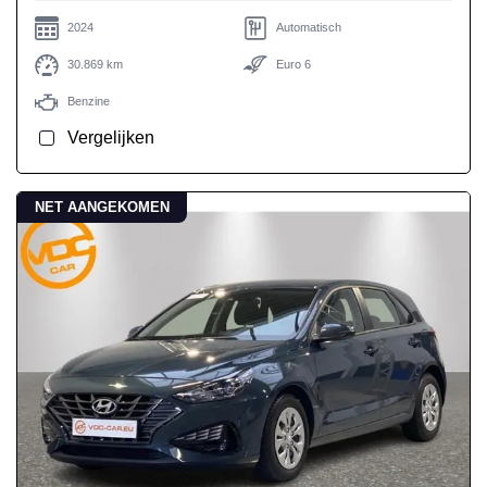
2024
Automatisch
30.869 km
Euro 6
Benzine
Vergelijken
NET AANGEKOMEN