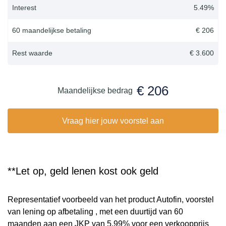
Interest
5.49
%
60 maandelijkse betaling
€ 206
Rest waarde
€ 3.600
€ 206
Maandelijkse bedrag
Vraag hier jouw voorstel aan
**Let op, geld lenen kost ook geld
Representatief voorbeeld van het product Autofin, voorstel
van lening op afbetaling , met een duurtijd van 60
maanden aan een JKP van 5,99% voor een verkoopprijs