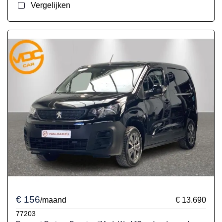
Vergelijken
€ 156
/maand
€ 13.690
77203