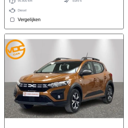
95.800 km
Euro 6
Diesel
Vergelijken