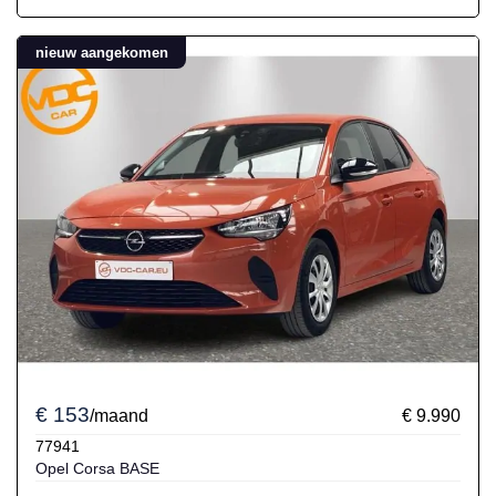
nieuw aangekomen
€ 153
/maand
€ 9.990
77941
Opel Corsa BASE