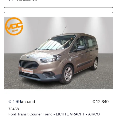
€ 169
/maand
€ 12.340
75458
Ford Transit Courier Trend - LICHTE VRACHT - AIRCO