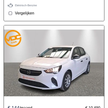
Elektrisch-Benzine
Vergelijken
€ 144
/maand
€ 10.490