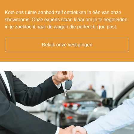
Kom ons ruime aanbod zelf ontdekken in één van onze
showrooms. Onze experts staan klaar om je te begeleiden
in je zoektocht naar de wagen die perfect bij jou past.
Bekijk onze vestigingen