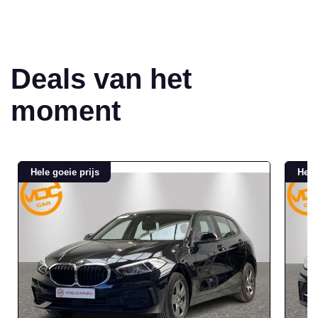
Deals van het
moment
Hele goeie prijs
Hele