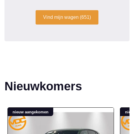
Vind mijn wagen (651)
Nieuwkomers
nieuw aangekomen
nie