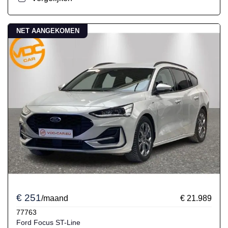
NET AANGEKOMEN
€ 251
/maand
€ 21.989
77763
Ford Focus ST-Line