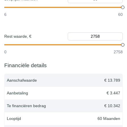
6
60
Rest waarde, €
0
2758
Financiële details
Aanschafwaarde
€ 13.789
Aanbetaling
€ 3.447
Te financiëren bedrag
€ 10.342
Looptijd
60
Maanden