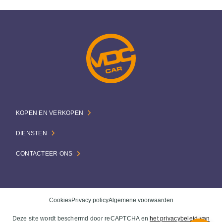
KOPEN EN VERKOPEN
DIENSTEN
CONTACTEER ONS
Cookies
Privacy policy
Algemene voorwaarden
Deze site wordt beschermd door reCAPTCHA en
het privacybeleid van