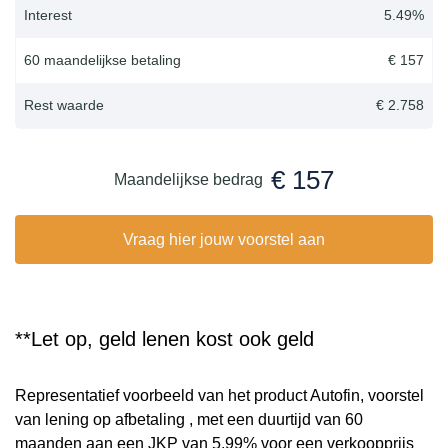
Interest
5.49
%
60 maandelijkse betaling
€ 157
Rest waarde
€ 2.758
€ 157
Maandelijkse bedrag
Vraag hier jouw voorstel aan
**Let op, geld lenen kost ook geld
Representatief voorbeeld van het product Autofin, voorstel
van lening op afbetaling , met een duurtijd van 60
maanden aan een JKP van 5,99% voor een verkoopprijs