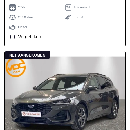
2025
Automatisch
20.305 km
Euro 6
Diesel
Vergelijken
NET AANGEKOMEN