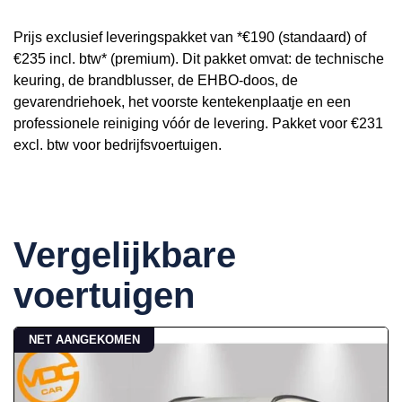
Prijs exclusief leveringspakket van *€190 (standaard) of
€235 incl. btw* (premium). Dit pakket omvat: de technische
keuring, de brandblusser, de EHBO-doos, de
gevarendriehoek, het voorste kentekenplaatje en een
professionele reiniging vóór de levering. Pakket voor €231
excl. btw voor bedrijfsvoertuigen.
Vergelijkbare
voertuigen
NET AANGEKOMEN