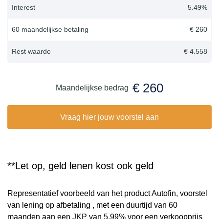
Interest
5.49
%
60 maandelijkse betaling
€ 260
Rest waarde
€ 4.558
€ 260
Maandelijkse bedrag
Vraag hier jouw voorstel aan
**Let op, geld lenen kost ook geld
Representatief voorbeeld van het product Autofin, voorstel
van lening op afbetaling , met een duurtijd van 60
maanden aan een JKP van 5,99% voor een verkoopprijs