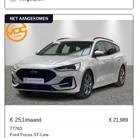
NET AANGEKOMEN
€ 251
/maand
€ 21.989
77763
Ford Focus ST-Line