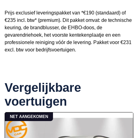
Prijs exclusief leveringspakket van *€190 (standaard) of
€235 incl. btw* (premium). Dit pakket omvat: de technische
keuring, de brandblusser, de EHBO-doos, de
gevarendriehoek, het voorste kentekenplaatje en een
professionele reiniging vóór de levering. Pakket voor €231
excl. btw voor bedrijfsvoertuigen.
Vergelijkbare
voertuigen
NET AANGEKOMEN