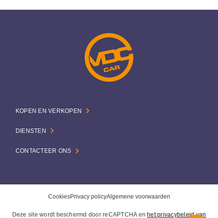
KOPEN EN VERKOPEN
DIENSTEN
CONTACTEER ONS
Cookies
Privacy policy
Algemene voorwaarden
Deze site wordt beschermd door reCAPTCHA en
het privacybeleid van