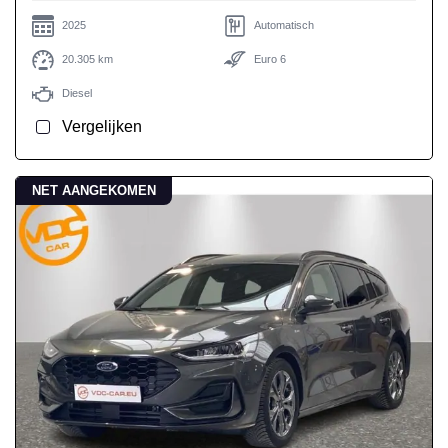
2025
Automatisch
20.305 km
Euro 6
Diesel
Vergelijken
NET AANGEKOMEN