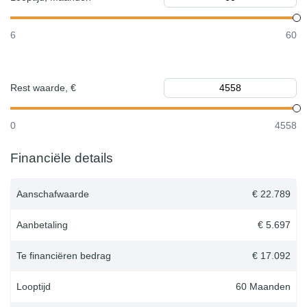
6
60
Rest waarde, €
0
4558
Financiële details
Aanschafwaarde
€ 22.789
Aanbetaling
€ 5.697
Te financiëren bedrag
€ 17.092
Looptijd
60
Maanden