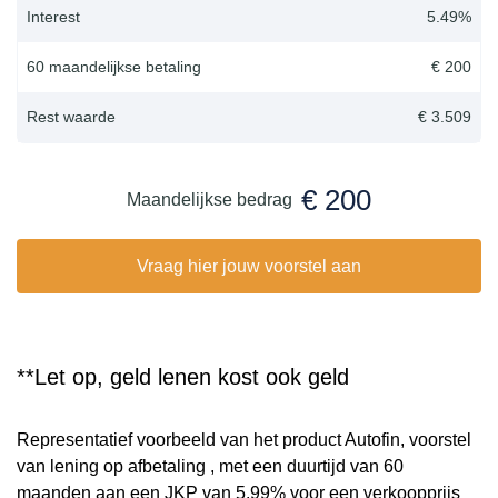
Interest
5.49
%
60 maandelijkse betaling
€ 200
Rest waarde
€ 3.509
€ 200
Maandelijkse bedrag
Vraag hier jouw voorstel aan
**Let op, geld lenen kost ook geld
Representatief voorbeeld van het product Autofin, voorstel
van lening op afbetaling , met een duurtijd van 60
maanden aan een JKP van 5,99% voor een verkoopprijs