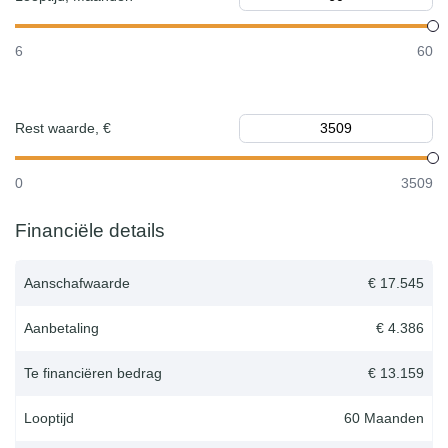
6
60
Rest waarde, €
0
3509
Financiële details
Aanschafwaarde
€ 17.545
Aanbetaling
€ 4.386
Te financiëren bedrag
€ 13.159
Looptijd
60
Maanden