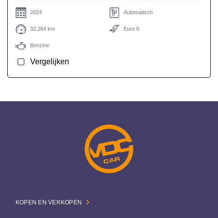
2024
Automatisch
32.264 km
Euro 6
Benzine
Vergelijken
KOPEN EN VERKOPEN