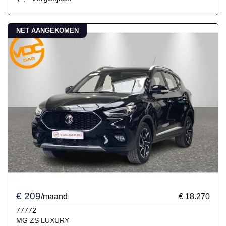
NET AANGEKOMEN
€ 209
/maand
€ 18.270
77772
MG ZS LUXURY