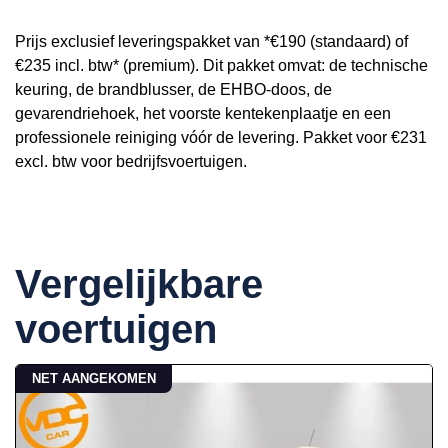
Prijs exclusief leveringspakket van *€190 (standaard) of
€235 incl. btw* (premium). Dit pakket omvat: de technische
keuring, de brandblusser, de EHBO-doos, de
gevarendriehoek, het voorste kentekenplaatje en een
professionele reiniging vóór de levering. Pakket voor €231
excl. btw voor bedrijfsvoertuigen.
Vergelijkbare
voertuigen
NET AANGEKOMEN