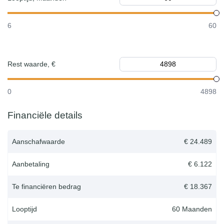
6
60
Rest waarde, €
0
4898
Financiële details
Aanschafwaarde
€ 24.489
Aanbetaling
€ 6.122
Te financiëren bedrag
€ 18.367
Looptijd
60
Maanden