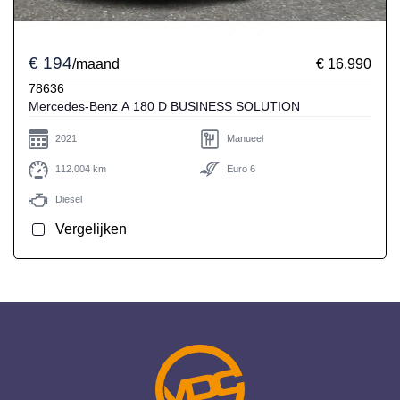
€ 194
/maand
€ 16.990
78636
Mercedes-Benz A 180 D BUSINESS SOLUTION
2021
Manueel
112.004 km
Euro 6
Diesel
Vergelijken