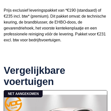
Prijs exclusief leveringspakket van *€190 (standaard) of
€235 incl. btw* (premium). Dit pakket omvat: de technische
keuring, de brandblusser, de EHBO-doos, de
gevarendriehoek, het voorste kentekenplaatje en een
professionele reiniging vóór de levering. Pakket voor €231
excl. btw voor bedrijfsvoertuigen.
Vergelijkbare
voertuigen
NET AANGEKOMEN