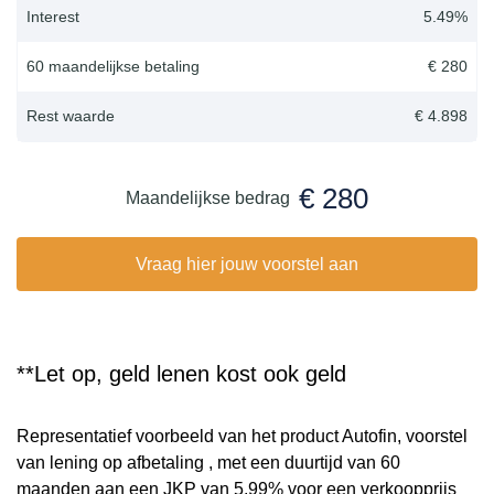
Interest
5.49
%
60 maandelijkse betaling
€ 280
Rest waarde
€ 4.898
€ 280
Maandelijkse bedrag
Vraag hier jouw voorstel aan
**Let op, geld lenen kost ook geld
Representatief voorbeeld van het product Autofin, voorstel
van lening op afbetaling , met een duurtijd van 60
maanden aan een JKP van 5,99% voor een verkoopprijs