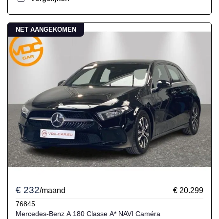
NET AANGEKOMEN
€ 232
/maand
€ 20.299
76845
Mercedes-Benz A 180 Classe A* NAVI Caméra