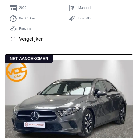
2022
Manueel
64.335 km
Euro 6D
Benzine
Vergelijken
NET AANGEKOMEN