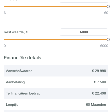
6
60
Rest waarde, €
0
6000
Financiële details
Aanschafwaarde
€ 29.998
Aanbetaling
€ 7.500
Te financiëren bedrag
€ 22.498
Looptijd
60
Maanden