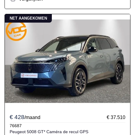
NET AANGEKOMEN
€ 428
/maand
€ 37.510
76687
Peugeot 5008 GT* Caméra de recul GPS