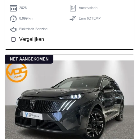
2026
Automatisch
8.999 km
Euro 6DTEMP
Elektrisch-Benzine
Vergelijken
NET AANGEKOMEN