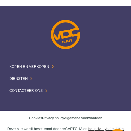
KOPEN EN VERKOPEN
DIENSTEN
CONTACTEER ONS
Cookies
Privacy policy
Algemene voorwaarden
Deze site wordt beschermd door reCAPTCHA en
het privacybeleid van