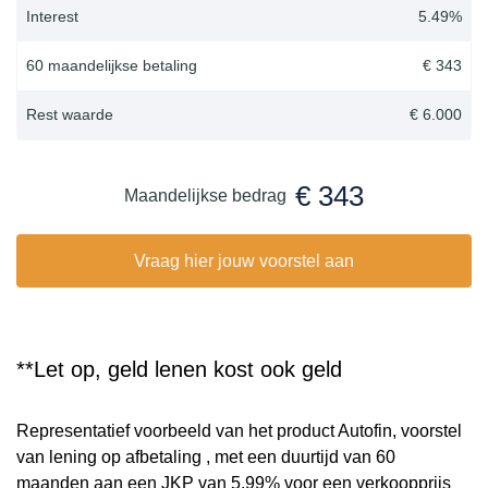
Interest
5.49
%
60 maandelijkse betaling
€ 343
Rest waarde
€ 6.000
€ 343
Maandelijkse bedrag
Vraag hier jouw voorstel aan
**Let op, geld lenen kost ook geld
Representatief voorbeeld van het product Autofin, voorstel
van lening op afbetaling , met een duurtijd van 60
maanden aan een JKP van 5,99% voor een verkoopprijs