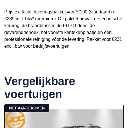
Prijs exclusief leveringspakket van *€190 (standaard) of
€235 incl. btw* (premium). Dit pakket omvat: de technische
keuring, de brandblusser, de EHBO-doos, de
gevarendriehoek, het voorste kentekenplaatje en een
professionele reiniging vóór de levering. Pakket voor €231
excl. btw voor bedrijfsvoertuigen.
Vergelijkbare
voertuigen
NET AANGEKOMEN