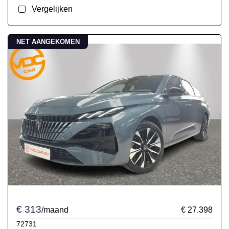
Vergelijken
NET AANGEKOMEN
€ 313
/maand
€ 27.398
72731