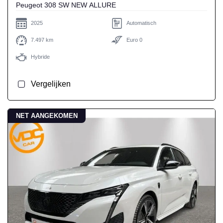
Peugeot 308 SW NEW ALLURE
2025
Automatisch
7.497 km
Euro 0
Hybride
Vergelijken
NET AANGEKOMEN