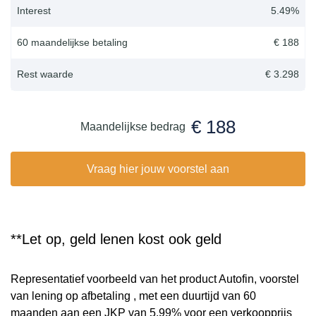
Interest
5.49
%
60 maandelijkse betaling
€ 188
Rest waarde
€ 3.298
€ 188
Maandelijkse bedrag
Vraag hier jouw voorstel aan
**Let op, geld lenen kost ook geld
Representatief voorbeeld van het product Autofin, voorstel
van lening op afbetaling , met een duurtijd van 60
maanden aan een JKP van 5,99% voor een verkoopprijs