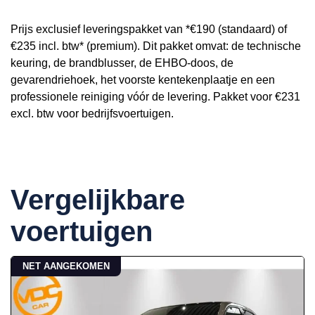
Prijs exclusief leveringspakket van *€190 (standaard) of
€235 incl. btw* (premium). Dit pakket omvat: de technische
keuring, de brandblusser, de EHBO-doos, de
gevarendriehoek, het voorste kentekenplaatje en een
professionele reiniging vóór de levering. Pakket voor €231
excl. btw voor bedrijfsvoertuigen.
Vergelijkbare
voertuigen
NET AANGEKOMEN