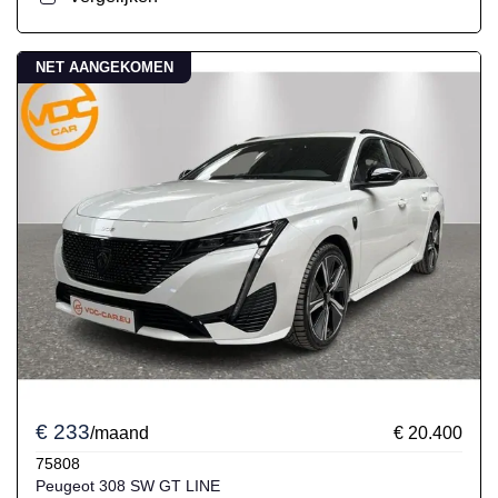
NET AANGEKOMEN
€ 233
/maand
€ 20.400
75808
Peugeot 308 SW GT LINE