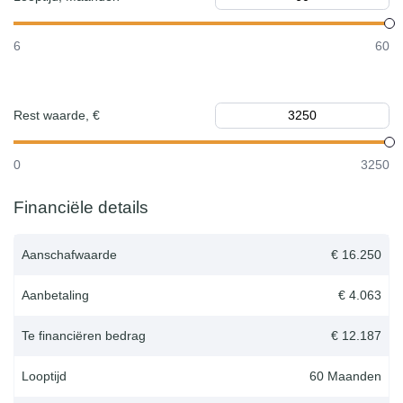
6
60
Rest waarde, €
0
3250
Financiële details
Aanschafwaarde
€ 16.250
Aanbetaling
€ 4.063
Te financiëren bedrag
€ 12.187
Looptijd
60
Maanden