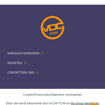
KOPEN EN VERKOPEN
DIENSTEN
CONTACTEER ONS
Cookies
Privacy policy
Algemene voorwaarden
Deze site wordt beschermd door reCAPTCHA en
het privacybeleid van