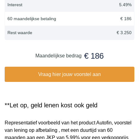
Interest
5.49
%
60 maandelijkse betaling
€ 186
Rest waarde
€ 3.250
€ 186
Maandelijkse bedrag
Vraag hier jouw voorstel aan
**Let op, geld lenen kost ook geld
Representatief voorbeeld van het product Autofin, voorstel
van lening op afbetaling , met een duurtijd van 60
maanden aan een JKP van 5,99% voor een verkoopprijs