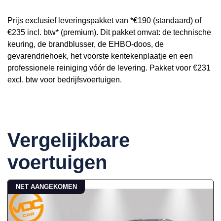
Prijs exclusief leveringspakket van *€190 (standaard) of
€235 incl. btw* (premium). Dit pakket omvat: de technische
keuring, de brandblusser, de EHBO-doos, de
gevarendriehoek, het voorste kentekenplaatje en een
professionele reiniging vóór de levering. Pakket voor €231
excl. btw voor bedrijfsvoertuigen.
Vergelijkbare
voertuigen
NET AANGEKOMEN