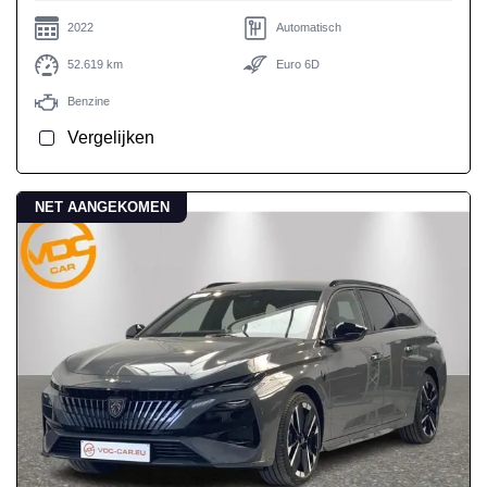
2022
Automatisch
52.619 km
Euro 6D
Benzine
Vergelijken
NET AANGEKOMEN