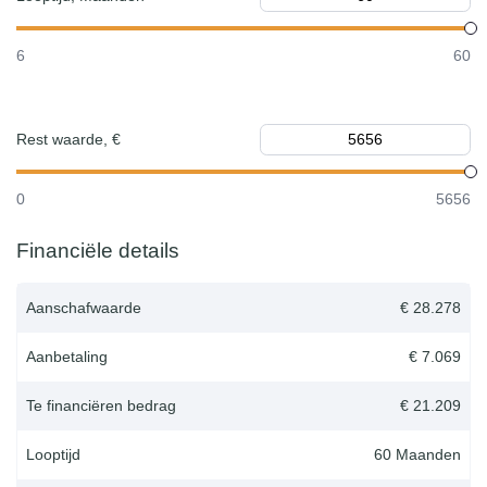
6
60
Rest waarde, €
0
5656
Financiële details
Aanschafwaarde
€ 28.278
Aanbetaling
€ 7.069
Te financiëren bedrag
€ 21.209
Looptijd
60
Maanden