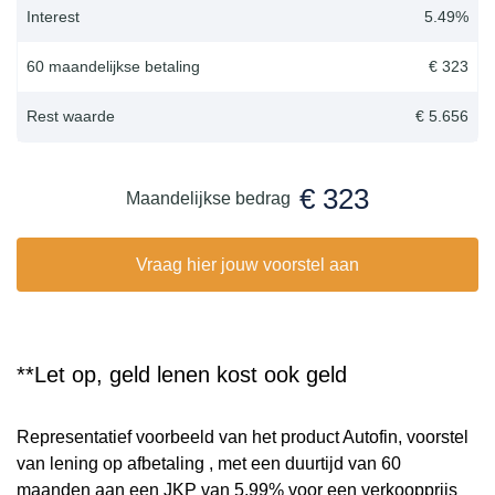
Interest
5.49
%
60 maandelijkse betaling
€ 323
Rest waarde
€ 5.656
€ 323
Maandelijkse bedrag
Vraag hier jouw voorstel aan
**Let op, geld lenen kost ook geld
Representatief voorbeeld van het product Autofin, voorstel
van lening op afbetaling , met een duurtijd van 60
maanden aan een JKP van 5,99% voor een verkoopprijs