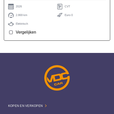
2026
CVT
2.869 km
Euro 0
Elektrisch
Vergelijken
KOPEN EN VERKOPEN