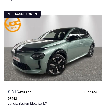
NET AANGEKOMEN
€ 316
/maand
€ 27.690
76943
Lancia Ypsilon Elettrica LX