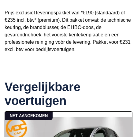
Prijs exclusief leveringspakket van *€190 (standaard) of
€235 incl. btw* (premium). Dit pakket omvat: de technische
keuring, de brandblusser, de EHBO-doos, de
gevarendriehoek, het voorste kentekenplaatje en een
professionele reiniging vóór de levering. Pakket voor €231
excl. btw voor bedrijfsvoertuigen.
Vergelijkbare
voertuigen
NET AANGEKOMEN