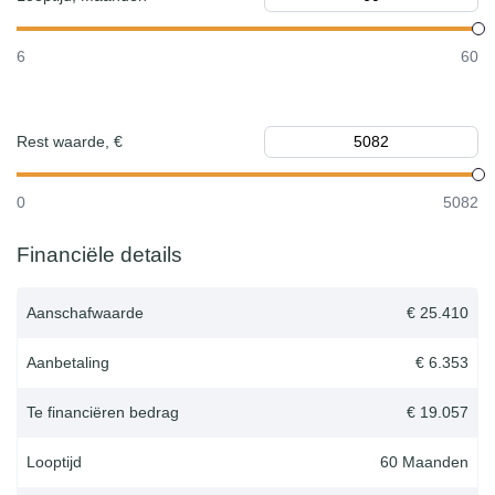
6
60
Rest waarde, €
0
5082
Financiële details
Aanschafwaarde
€ 25.410
Aanbetaling
€ 6.353
Te financiëren bedrag
€ 19.057
Looptijd
60
Maanden