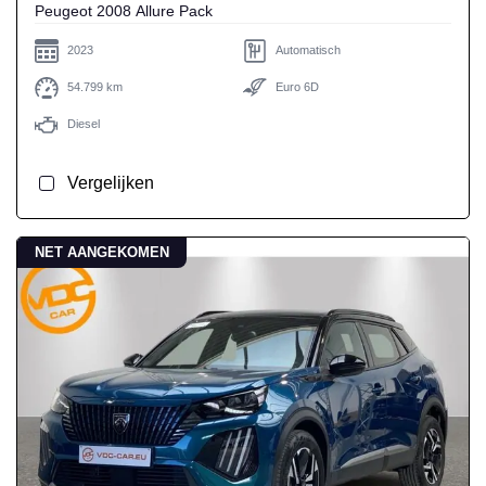
Peugeot 2008 Allure Pack
2023
Automatisch
54.799 km
Euro 6D
Diesel
Vergelijken
NET AANGEKOMEN