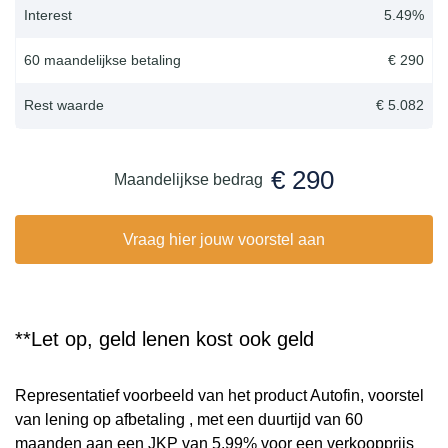
Interest
5.49
%
60 maandelijkse betaling
€ 290
Rest waarde
€ 5.082
€ 290
Maandelijkse bedrag
Vraag hier jouw voorstel aan
**Let op, geld lenen kost ook geld
Representatief voorbeeld van het product Autofin, voorstel
van lening op afbetaling , met een duurtijd van 60
maanden aan een JKP van 5,99% voor een verkoopprijs