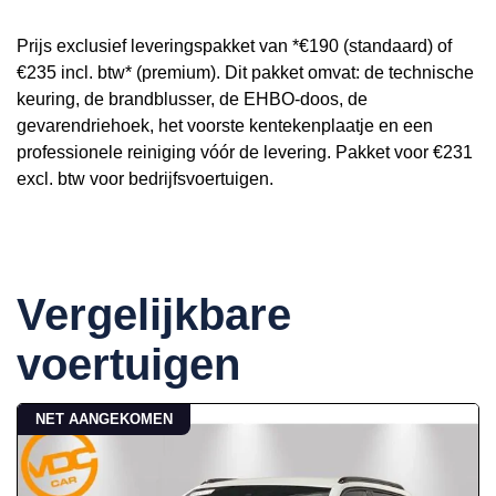
Prijs exclusief leveringspakket van *€190 (standaard) of
€235 incl. btw* (premium). Dit pakket omvat: de technische
keuring, de brandblusser, de EHBO-doos, de
gevarendriehoek, het voorste kentekenplaatje en een
professionele reiniging vóór de levering. Pakket voor €231
excl. btw voor bedrijfsvoertuigen.
Vergelijkbare
voertuigen
NET AANGEKOMEN