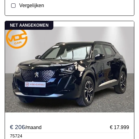
Vergelijken
NET AANGEKOMEN
€ 206
/maand
€ 17.999
75724