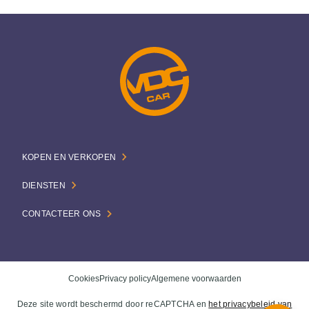
KOPEN EN VERKOPEN
DIENSTEN
CONTACTEER ONS
Cookies
Privacy policy
Algemene voorwaarden
Deze site wordt beschermd door reCAPTCHA en
het privacybeleid van