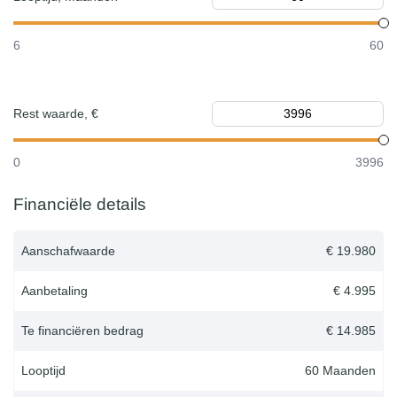
6
60
Rest waarde, €
0
3996
Financiële details
Aanschafwaarde
€ 19.980
Aanbetaling
€ 4.995
Te financiëren bedrag
€ 14.985
Looptijd
60
Maanden