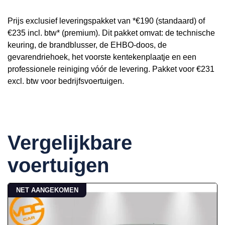
Prijs exclusief leveringspakket van *€190 (standaard) of
€235 incl. btw* (premium). Dit pakket omvat: de technische
keuring, de brandblusser, de EHBO-doos, de
gevarendriehoek, het voorste kentekenplaatje en een
professionele reiniging vóór de levering. Pakket voor €231
excl. btw voor bedrijfsvoertuigen.
Vergelijkbare
voertuigen
NET AANGEKOMEN