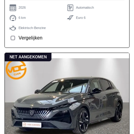
2026
Automatisch
6 km
Euro 6
Elektrisch-Benzine
Vergelijken
NET AANGEKOMEN