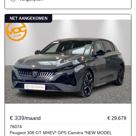
NET AANGEKOMEN
€ 339
/maand
€ 29.679
76074
Peugeot 308 GT MHEV* GPS Caméra *NEW MODEL