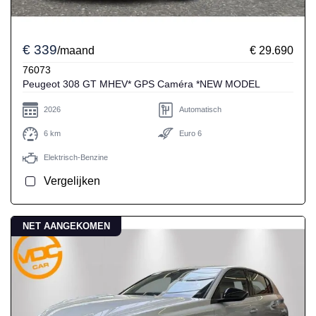
€ 339
/maand
€ 29.690
76073
Peugeot 308 GT MHEV* GPS Caméra *NEW MODEL
2026
Automatisch
6 km
Euro 6
Elektrisch-Benzine
Vergelijken
NET AANGEKOMEN