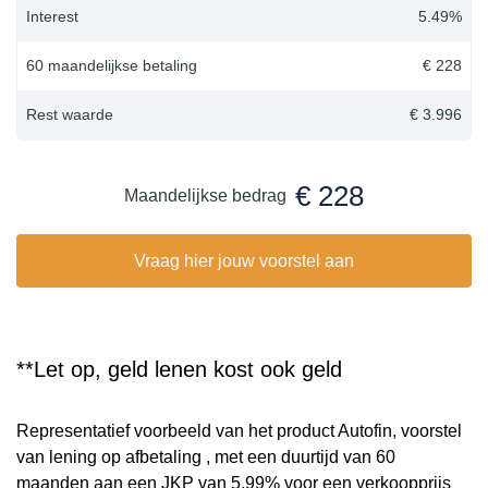
Interest
5.49
%
60 maandelijkse betaling
€ 228
Rest waarde
€ 3.996
€ 228
Maandelijkse bedrag
Vraag hier jouw voorstel aan
**Let op, geld lenen kost ook geld
Representatief voorbeeld van het product Autofin, voorstel
van lening op afbetaling , met een duurtijd van 60
maanden aan een JKP van 5,99% voor een verkoopprijs