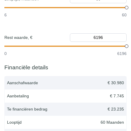
6
60
Rest waarde, €
0
6196
Financiële details
Aanschafwaarde
€ 30.980
Aanbetaling
€ 7.745
Te financiëren bedrag
€ 23.235
Looptijd
60
Maanden