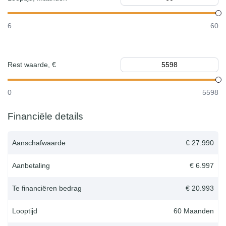
6
60
Rest waarde, €
0
5598
Financiële details
Aanschafwaarde
€ 27.990
Aanbetaling
€ 6.997
Te financiëren bedrag
€ 20.993
Looptijd
60
Maanden