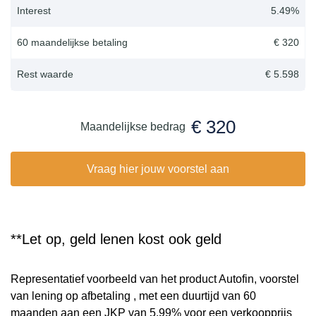
Interest
5.49
%
60 maandelijkse betaling
€ 320
Rest waarde
€ 5.598
€ 320
Maandelijkse bedrag
Vraag hier jouw voorstel aan
**Let op, geld lenen kost ook geld
Representatief voorbeeld van het product Autofin, voorstel
van lening op afbetaling , met een duurtijd van 60
maanden aan een JKP van 5,99% voor een verkoopprijs