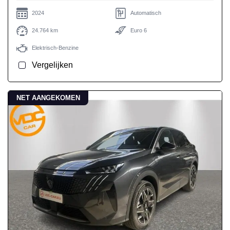
2024
Automatisch
24.764 km
Euro 6
Elektrisch-Benzine
Vergelijken
NET AANGEKOMEN