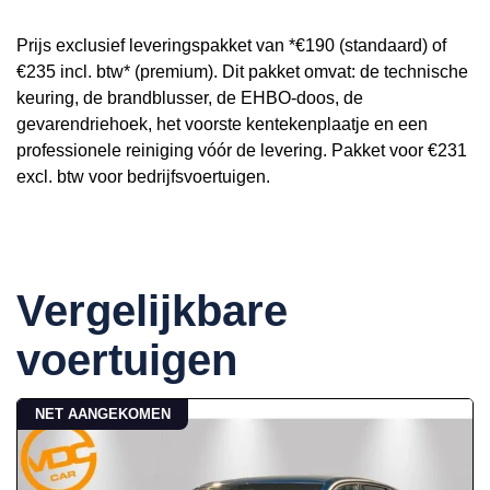
Prijs exclusief leveringspakket van *€190 (standaard) of
€235 incl. btw* (premium). Dit pakket omvat: de technische
keuring, de brandblusser, de EHBO-doos, de
gevarendriehoek, het voorste kentekenplaatje en een
professionele reiniging vóór de levering. Pakket voor €231
excl. btw voor bedrijfsvoertuigen.
Vergelijkbare
voertuigen
NET AANGEKOMEN