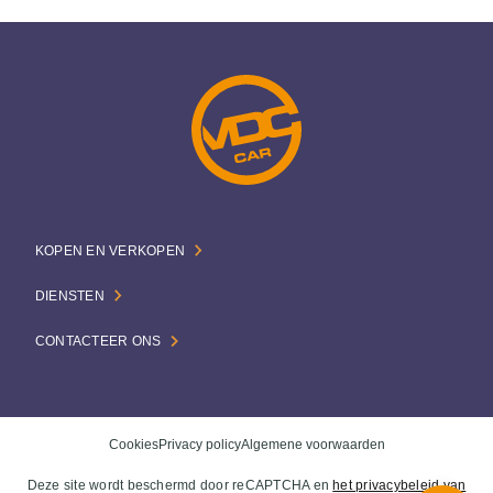
KOPEN EN VERKOPEN
DIENSTEN
CONTACTEER ONS
Cookies
Privacy policy
Algemene voorwaarden
Deze site wordt beschermd door reCAPTCHA en
het privacybeleid van