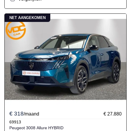
NET AANGEKOMEN
€ 318
/maand
€ 27.880
69913
Peugeot 3008 Allure HYBRID