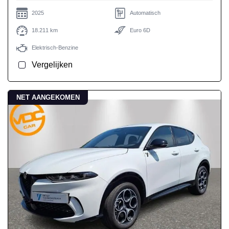
2025
Automatisch
18.211 km
Euro 6D
Elektrisch-Benzine
Vergelijken
NET AANGEKOMEN