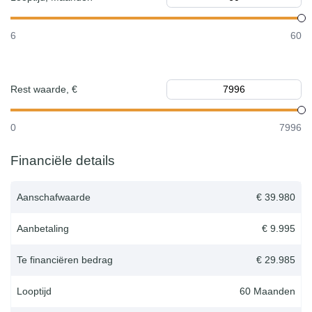
6
60
Rest waarde, €
0
7996
Financiële details
Aanschafwaarde
€ 39.980
Aanbetaling
€ 9.995
Te financiëren bedrag
€ 29.985
Looptijd
60
Maanden