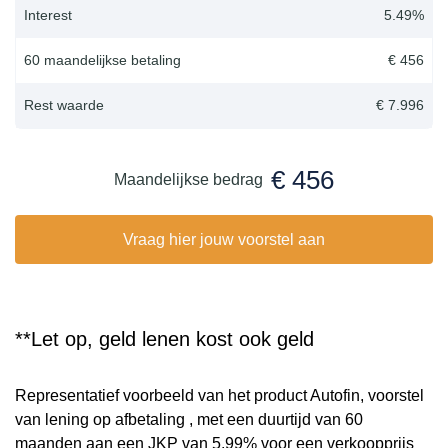
Interest
5.49
%
60 maandelijkse betaling
€ 456
Rest waarde
€ 7.996
€ 456
Maandelijkse bedrag
Vraag hier jouw voorstel aan
**Let op, geld lenen kost ook geld
Representatief voorbeeld van het product Autofin, voorstel
van lening op afbetaling , met een duurtijd van 60
maanden aan een JKP van 5,99% voor een verkoopprijs