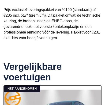
Prijs exclusief leveringspakket van *€190 (standaard) of
€235 incl. btw* (premium). Dit pakket omvat: de technische
keuring, de brandblusser, de EHBO-doos, de
gevarendriehoek, het voorste kentekenplaatje en een
professionele reiniging vóór de levering. Pakket voor €231
excl. btw voor bedrijfsvoertuigen.
Vergelijkbare
voertuigen
NET AANGEKOMEN