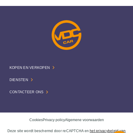
KOPEN EN VERKOPEN
DIENSTEN
CONTACTEER ONS
Cookies
Privacy policy
Algemene voorwaarden
Deze site wordt beschermd door reCAPTCHA en
het privacybeleid van