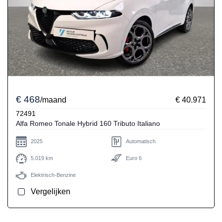
€ 468
/maand
€ 40.971
72491
Alfa Romeo Tonale Hybrid 160 Tributo Italiano
2025
Automatisch
5.019 km
Euro 6
Elektrisch-Benzine
Vergelijken