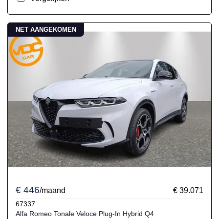
NET AANGEKOMEN
€ 446
/maand
€ 39.071
67337
Alfa Romeo Tonale Veloce Plug-In Hybrid Q4