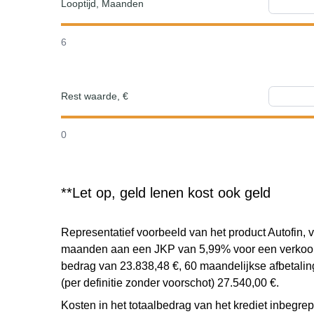
Looptijd, Maanden
6
Rest waarde, €
0
**Let op, geld lenen kost ook geld
Representatief voorbeeld van het product Autofin, v
maanden aan een JKP van 5,99% voor een verkooppr
bedrag van 23.838,48 €, 60 maandelijkse afbetalin
(per definitie zonder voorschot) 27.540,00 €.
Kosten in het totaalbedrag van het krediet inbegrep