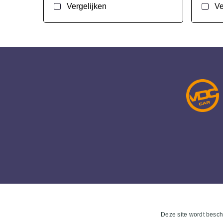
Vergelijken
Ve
Deze site wordt bes