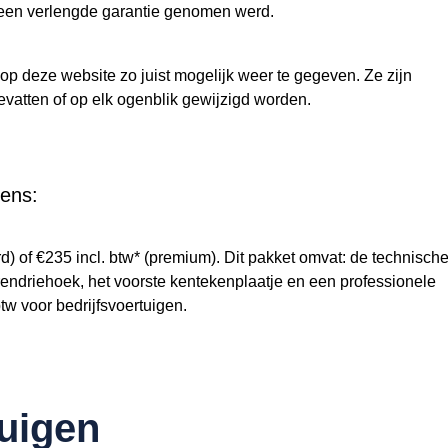
een verlengde garantie genomen werd.
 op deze website zo juist mogelijk weer te gegeven. Ze zijn
evatten of op elk ogenblik gewijzigd worden.
ens:
d) of €235 incl. btw* (premium). Dit pakket omvat: de technisch
endriehoek, het voorste kentekenplaatje en een professionele
tw voor bedrijfsvoertuigen.
tuigen