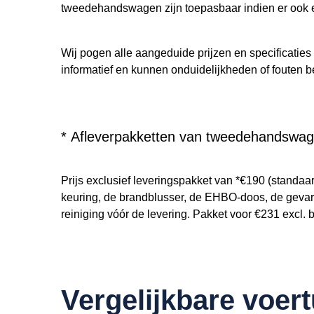
tweedehandswagen zijn toepasbaar indien er ook 
Wij pogen alle aangeduide prijzen en specificaties
informatief en kunnen onduidelijkheden of fouten b
* Afleverpakketten van tweedehandswag
Prijs exclusief leveringspakket van *€190 (standaar
keuring, de brandblusser, de EHBO-doos, de gevar
reiniging vóór de levering. Pakket voor €231 excl. b
Vergelijkbare voer