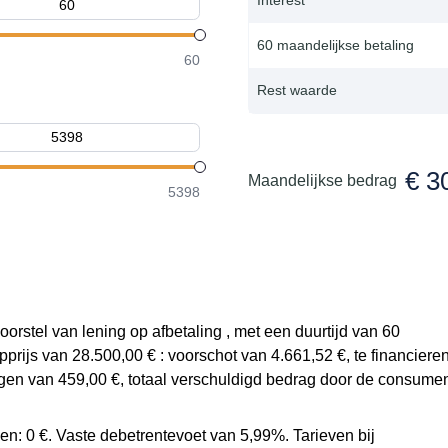
60 maandelijkse betaling
60
Rest waarde
€ 3
Maandelijkse bedrag
5398
oorstel van lening op afbetaling , met een duurtijd van 60
ijs van 28.500,00 € : voorschot van 4.661,52 €, te financiere
gen van 459,00 €, totaal verschuldigd bedrag door de consume
en: 0 €. Vaste debetrentevoet van 5,99%. Tarieven bij