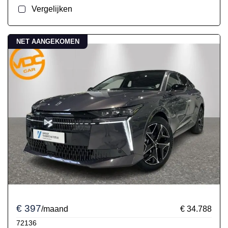
Vergelijken
NET AANGEKOMEN
€ 397
/maand
€ 34.788
72136