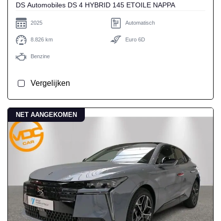
DS Automobiles DS 4 HYBRID 145 ETOILE NAPPA
2025
Automatisch
8.826 km
Euro 6D
Benzine
Vergelijken
NET AANGEKOMEN