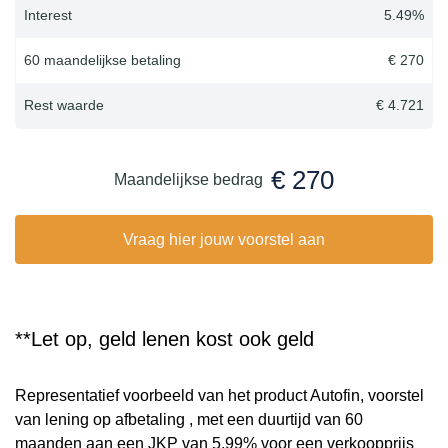
Interest
5.49
%
60 maandelijkse betaling
€ 270
Rest waarde
€ 4.721
€ 270
Maandelijkse bedrag
Vraag hier jouw voorstel aan
**Let op, geld lenen kost ook geld
Representatief voorbeeld van het product Autofin, voorstel
van lening op afbetaling , met een duurtijd van 60
maanden aan een JKP van 5,99% voor een verkoopprijs