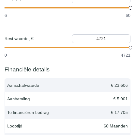
6
60
Rest waarde, €
0
4721
Financiële details
Aanschafwaarde
€ 23.606
Aanbetaling
€ 5.901
Te financiëren bedrag
€ 17.705
Looptijd
60
Maanden