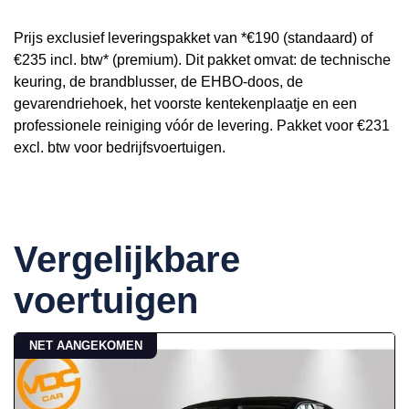
Prijs exclusief leveringspakket van *€190 (standaard) of
€235 incl. btw* (premium). Dit pakket omvat: de technische
keuring, de brandblusser, de EHBO-doos, de
gevarendriehoek, het voorste kentekenplaatje en een
professionele reiniging vóór de levering. Pakket voor €231
excl. btw voor bedrijfsvoertuigen.
Vergelijkbare
voertuigen
NET AANGEKOMEN