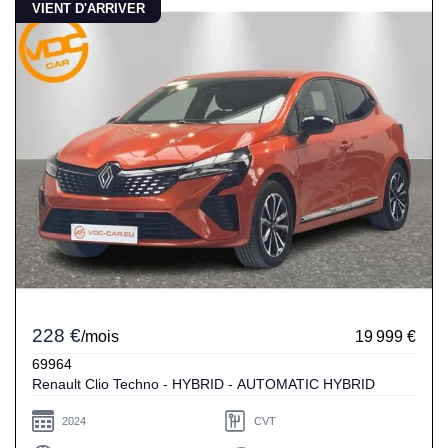
VIENT D'ARRIVER
228 €
/mois
19 999 €
69964
Renault Clio Techno - HYBRID - AUTOMATIC HYBRID
2024
CVT