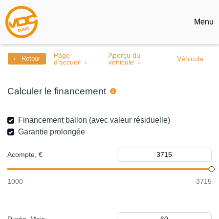
Menu
Page
Aperçu du
‹ Retour
Véhicule
d’accueil
véhicule
Calculer le financement
Financement ballon (avec valeur résiduelle)
Garantie prolongée
Acompte, €
1000
3715