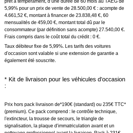
prêt à tempérament, d’une durée de 60 mois au TAEG de
5,99% pour un prix de vente de 28.500,00 € : acompte de
4.661,52 €, montant à financer de 23.838,48 €, 60
mensualités de 459,00 €, montant total dû par le
consommateur (par définition sans acompte) 27.540,00 €.
Frais compris dans le coût total du crédit : 0 €.
Taux débiteur fixe de 5,99%. Les tarifs des voitures
d'occasion sont valable si une extension de garantie a
également été souscrite.
* Kit de livraison pour les véhicules d’occasion
:
Prix hors pack livraison de*190€ (standard) ou 235€ TTC*
(premium). Ce pack comprend : le contrôle technique,
l'extincteur, la trousse de secours, le triangle de
signalisation, la plaque d'immatriculation avant et un
nettoyage professionnel avant la livraison. Pack à 231€