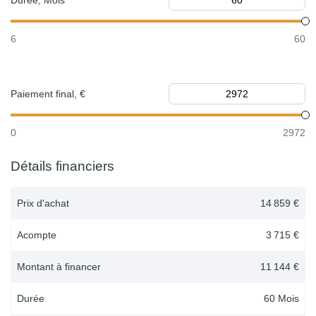
Durée, Mois
6
60
Paiement final, €
0
2972
Détails financiers
Prix d'achat
14 859 €
Acompte
3 715 €
Montant à financer
11 144 €
Durée
60
Mois