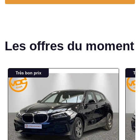
Les offres du moment
Très bon prix
Trè