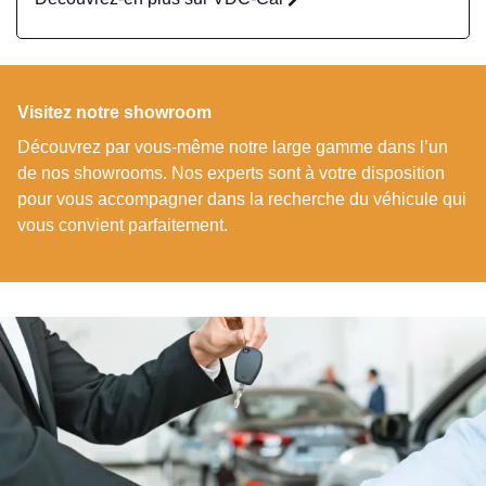
Visitez notre showroom
Découvrez par vous-même notre large gamme dans l’un
de nos showrooms. Nos experts sont à votre disposition
pour vous accompagner dans la recherche du véhicule qui
vous convient parfaitement.