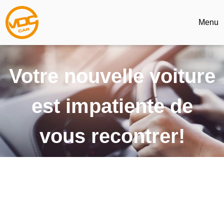
Menu
Votre nouvelle voiture
est impatiente de
vous recontrer!
Le bon prix, sans compromis. Disponible sans délai.