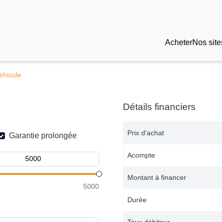
Acheter
Nos site
éhicule
Détails financiers
Prix d'achat
Garantie prolongée
Acompte
Montant à financer
5000
Durée
Taux débiteur