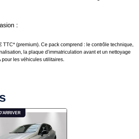
asion :
5€ TTC* (premium). Ce pack comprend : le contrôle technique,
ignalisation, la plaque d'immatriculation avant et un nettoyage
our les véhicules utilitaires.
s
D'ARRIVER