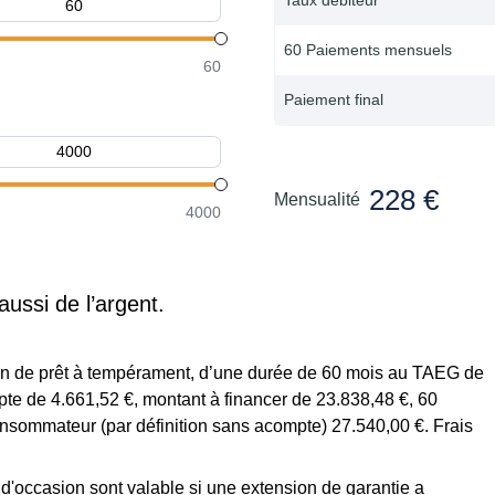
60 Paiements mensuels
60
Paiement final
228 €
Mensualité
4000
aussi de l’argent.
tion de prêt à tempérament, d’une durée de 60 mois au TAEG de
te de 4.661,52 €, montant à financer de 23.838,48 €, 60
onsommateur (par définition sans acompte) 27.540,00 €. Frais
s d'occasion sont valable si une extension de garantie a