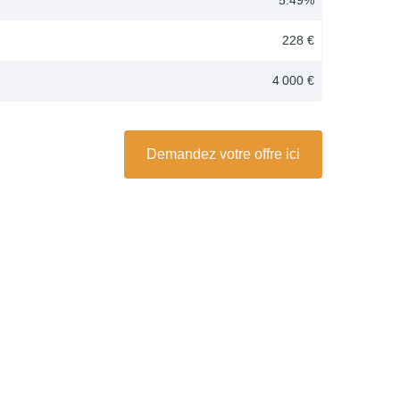
228 €
4 000 €
Demandez votre offre ici