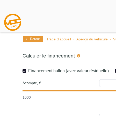
‹ Retour
Page d’accueil
Aperçu du véhicule
V
Calculer le financement
Financement ballon (avec valeur résiduelle)
Acompte, €
1000