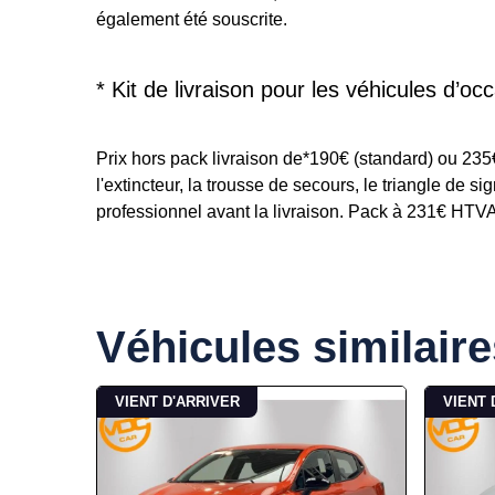
également été souscrite.
* Kit de livraison pour les véhicules d’occ
Prix hors pack livraison de*190€ (standard) ou 23
l'extincteur, la trousse de secours, le triangle de s
professionnel avant la livraison. Pack à 231€ HTVA p
Véhicules similaire
VIENT D'ARRIVER
VIENT 