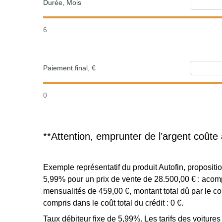
Durée, Mois
6
Paiement final, €
0
**Attention, emprunter de l’argent coûte 
Exemple représentatif du produit Autofin, proposi
5,99% pour un prix de vente de 28.500,00 € : acomp
mensualités de 459,00 €, montant total dû par le c
compris dans le coût total du crédit : 0 €.
Taux débiteur fixe de 5,99%. Les tarifs des voiture