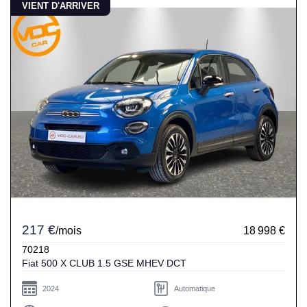
VIENT D'ARRIVER
217 €
/mois
18 998 €
70218
Fiat 500 X CLUB 1.5 GSE MHEV DCT
2024
Automatique