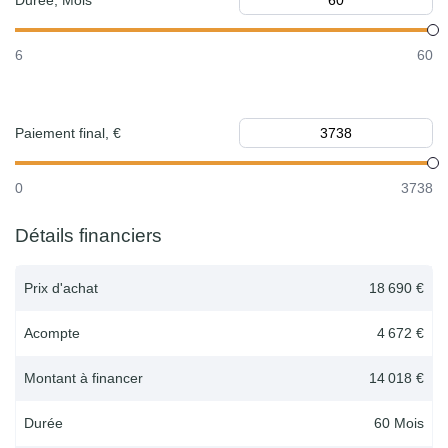
Durée, Mois
6
60
Paiement final, €
0
3738
Détails financiers
Prix d'achat
18 690 €
Acompte
4 672 €
Montant à financer
14 018 €
Durée
60
Mois