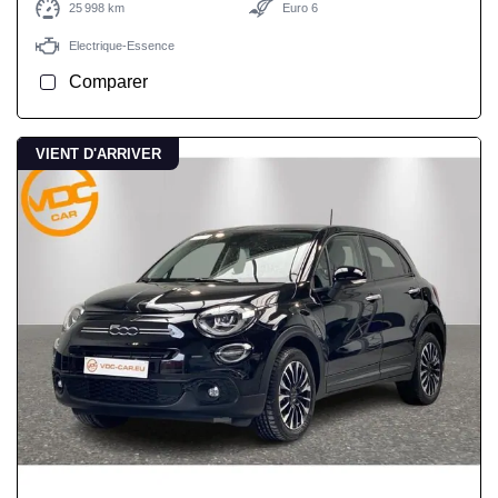
25 998 km
Euro 6
Electrique-Essence
Comparer
VIENT D'ARRIVER