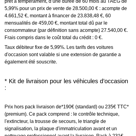
prêt à tempérament, d’une durée de 60 mois au TAEG de
5,99% pour un prix de vente de 28.500,00 € : acompte de
4.661,52 €, montant à financer de 23.838,48 €, 60
mensualités de 459,00 €, montant total dû par le
consommateur (par définition sans acompte) 27.540,00 €.
Frais compris dans le coût total du crédit : 0 €.
Taux débiteur fixe de 5,99%. Les tarifs des voitures
d'occasion sont valable si une extension de garantie a
également été souscrite.
* Kit de livraison pour les véhicules d’occasion
:
Prix hors pack livraison de*190€ (standard) ou 235€ TTC*
(premium). Ce pack comprend : le contrôle technique,
l'extincteur, la trousse de secours, le triangle de
signalisation, la plaque d'immatriculation avant et un
nettoyage professionnel avant la livraison. Pack à 231€