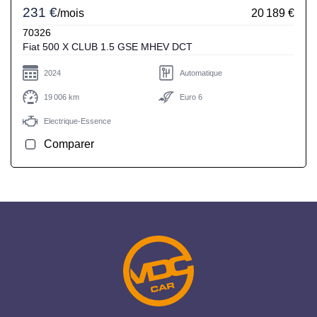
231 €
/mois
20 189 €
70326
Fiat 500 X CLUB 1.5 GSE MHEV DCT
2024
Automatique
19 006 km
Euro 6
Electrique-Essence
Comparer