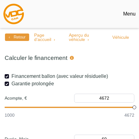
Menu
Page
Aperçu du
‹ Retour
Véhicule
d’accueil
véhicule
Calculer le financement
Financement ballon (avec valeur résiduelle)
Garantie prolongée
Acompte, €
1000
4672