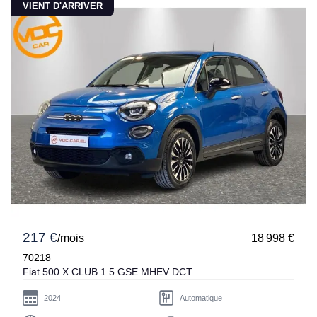
VIENT D'ARRIVER
217 €
/mois
18 998 €
70218
Fiat 500 X CLUB 1.5 GSE MHEV DCT
2024
Automatique