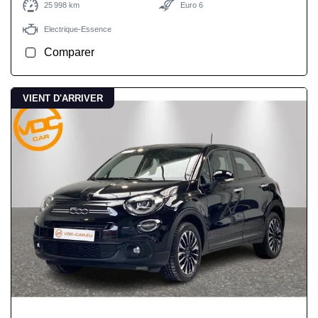
25 998 km
Euro 6
Electrique-Essence
Comparer
VIENT D'ARRIVER