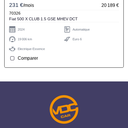
231 €
/mois
20 189 €
70326
Fiat 500 X CLUB 1.5 GSE MHEV DCT
2024
Automatique
19 006 km
Euro 6
Electrique-Essence
Comparer