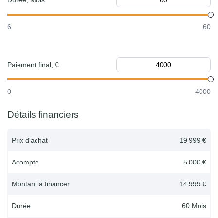
Durée, Mois
6
60
Paiement final, €
0
4000
Détails financiers
Prix d'achat
19 999 €
Acompte
5 000 €
Montant à financer
14 999 €
Durée
60
Mois