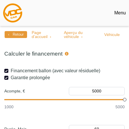
Menu
Page
Aperçu du
‹ Retour
Véhicule
d’accueil
véhicule
Calculer le financement
Financement ballon (avec valeur résiduelle)
Garantie prolongée
Acompte, €
1000
5000