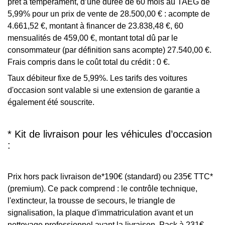
prêt à tempérament, d’une durée de 60 mois au TAEG de
5,99% pour un prix de vente de 28.500,00 € : acompte de
4.661,52 €, montant à financer de 23.838,48 €, 60
mensualités de 459,00 €, montant total dû par le
consommateur (par définition sans acompte) 27.540,00 €.
Frais compris dans le coût total du crédit : 0 €.
Taux débiteur fixe de 5,99%. Les tarifs des voitures
d'occasion sont valable si une extension de garantie a
également été souscrite.
* Kit de livraison pour les véhicules d’occasion
:
Prix hors pack livraison de*190€ (standard) ou 235€ TTC*
(premium). Ce pack comprend : le contrôle technique,
l'extincteur, la trousse de secours, le triangle de
signalisation, la plaque d'immatriculation avant et un
nettoyage professionnel avant la livraison. Pack à 231€