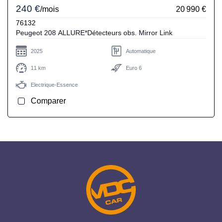
240 €
/mois
20 990 €
76132
Peugeot 208 ALLURE*Détecteurs obs. Mirror Link
2025
Automatique
11 km
Euro 6
Electrique-Essence
Comparer