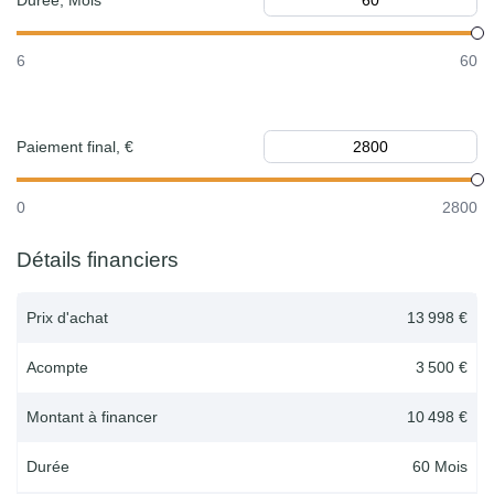
Durée, Mois
6
60
Paiement final, €
0
2800
Détails financiers
Prix d'achat
13 998 €
Acompte
3 500 €
Montant à financer
10 498 €
Durée
60
Mois