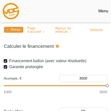
Menu
Page
Aperçu du
‹ Retour
Véhicule
d’accueil
véhicule
Calculer le financement
Financement ballon (avec valeur résiduelle)
Garantie prolongée
Acompte, €
1000
3500