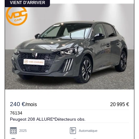
VIENT D'ARRIVER
240 €
/mois
20 995 €
76134
Peugeot 208 ALLURE*Détecteurs obs.
2025
Automatique