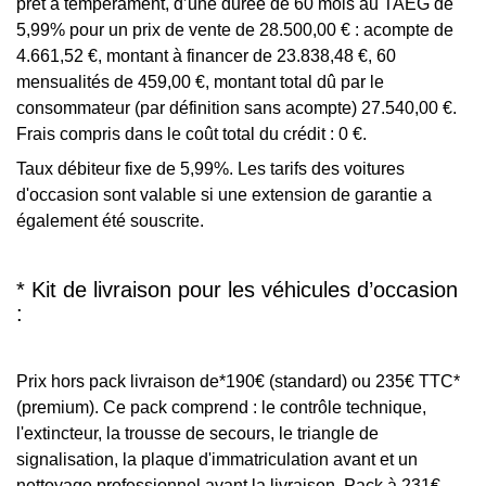
prêt à tempérament, d’une durée de 60 mois au TAEG de
5,99% pour un prix de vente de 28.500,00 € : acompte de
4.661,52 €, montant à financer de 23.838,48 €, 60
mensualités de 459,00 €, montant total dû par le
consommateur (par définition sans acompte) 27.540,00 €.
Frais compris dans le coût total du crédit : 0 €.
Taux débiteur fixe de 5,99%. Les tarifs des voitures
d'occasion sont valable si une extension de garantie a
également été souscrite.
* Kit de livraison pour les véhicules d’occasion
:
Prix hors pack livraison de*190€ (standard) ou 235€ TTC*
(premium). Ce pack comprend : le contrôle technique,
l'extincteur, la trousse de secours, le triangle de
signalisation, la plaque d'immatriculation avant et un
nettoyage professionnel avant la livraison. Pack à 231€