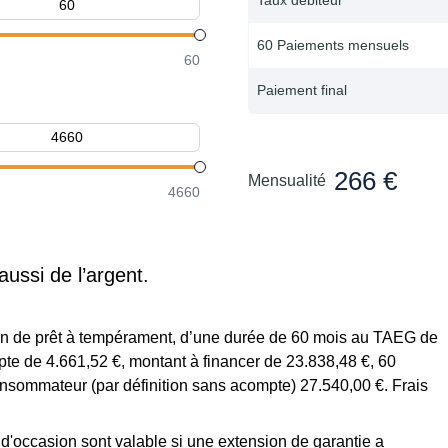
60 Paiements mensuels
60
Paiement final
266 €
Mensualité
4660
aussi de l’argent.
tion de prêt à tempérament, d’une durée de 60 mois au TAEG de
te de 4.661,52 €, montant à financer de 23.838,48 €, 60
onsommateur (par définition sans acompte) 27.540,00 €. Frais
s d'occasion sont valable si une extension de garantie a