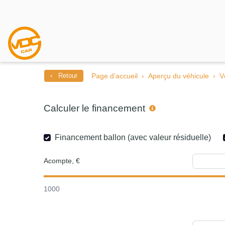
‹ Retour
Page d’accueil
Aperçu du véhicule
V
Calculer le financement
Financement ballon (avec valeur résiduelle)
Acompte, €
1000