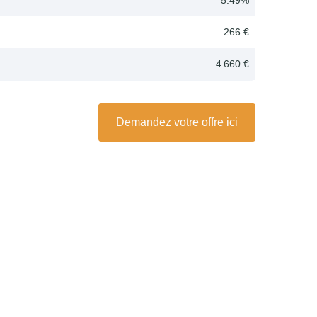
266 €
4 660 €
Demandez votre offre ici