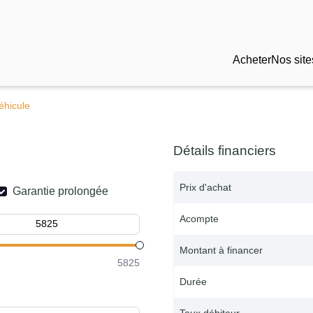
Acheter
Nos site
éhicule
Détails financiers
Prix d'achat
Garantie prolongée
Acompte
Montant à financer
5825
Durée
Taux débiteur