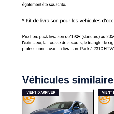
également été souscrite.
* Kit de livraison pour les véhicules d’occ
Prix hors pack livraison de*190€ (standard) ou 23
l'extincteur, la trousse de secours, le triangle de s
professionnel avant la livraison. Pack à 231€ HTVA p
Véhicules similaire
VIENT D'ARRIVER
VIENT 