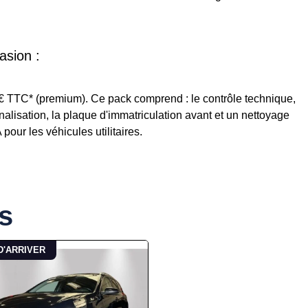
asion :
5€ TTC* (premium). Ce pack comprend : le contrôle technique,
ignalisation, la plaque d'immatriculation avant et un nettoyage
our les véhicules utilitaires.
s
D'ARRIVER