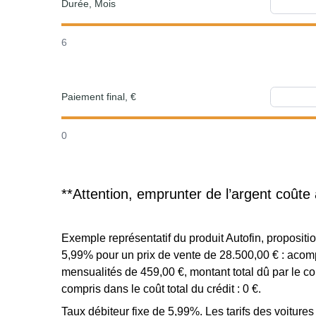
Durée, Mois
6
Paiement final, €
0
**Attention, emprunter de l’argent coûte 
Exemple représentatif du produit Autofin, proposi
5,99% pour un prix de vente de 28.500,00 € : acomp
mensualités de 459,00 €, montant total dû par le c
compris dans le coût total du crédit : 0 €.
Taux débiteur fixe de 5,99%. Les tarifs des voiture