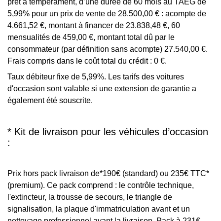
prêt à tempérament, d’une durée de 60 mois au TAEG de
5,99% pour un prix de vente de 28.500,00 € : acompte de
4.661,52 €, montant à financer de 23.838,48 €, 60
mensualités de 459,00 €, montant total dû par le
consommateur (par définition sans acompte) 27.540,00 €.
Frais compris dans le coût total du crédit : 0 €.
Taux débiteur fixe de 5,99%. Les tarifs des voitures
d'occasion sont valable si une extension de garantie a
également été souscrite.
* Kit de livraison pour les véhicules d’occasion
:
Prix hors pack livraison de*190€ (standard) ou 235€ TTC*
(premium). Ce pack comprend : le contrôle technique,
l'extincteur, la trousse de secours, le triangle de
signalisation, la plaque d'immatriculation avant et un
nettoyage professionnel avant la livraison. Pack à 231€