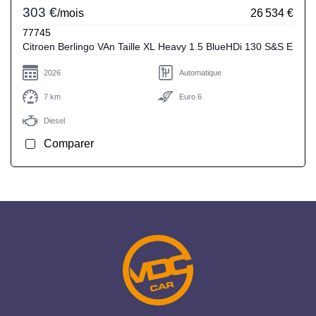
303 €
/mois
26 534 €
77745
Citroen Berlingo VAn Taille XL Heavy 1.5 BlueHDi 130 S&S E
2026
Automatique
7 km
Euro 6
Diesel
Comparer