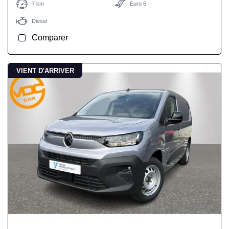
7 km
Euro 6
Diesel
Comparer
VIENT D'ARRIVER