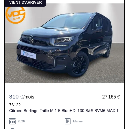
VIENT D'ARRIVER
310 €
/mois
27 165 €
76122
Citroen Berlingo Taille M 1.5 BlueHDi 130 S&S BVM6 MAX 1
2026
Manuel