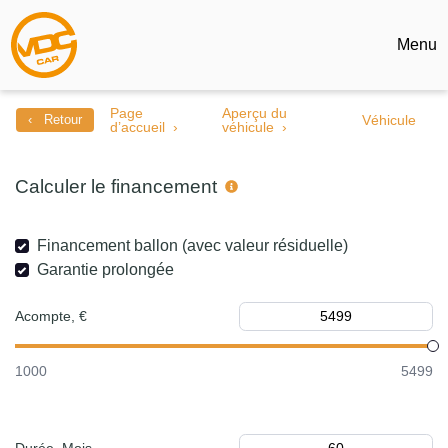
Menu
Page
Aperçu du
‹ Retour
Véhicule
d’accueil
véhicule
Calculer le financement
Financement ballon (avec valeur résiduelle)
Garantie prolongée
Acompte, €
1000
5499