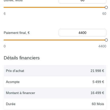
Durée, Mois
6
60
Paiement final, €
0
4400
Détails financiers
Prix d'achat
21 998 €
Acompte
5 499 €
Montant à financer
16 499 €
Durée
60
Mois