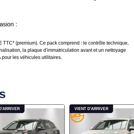
asion :
5€ TTC* (premium). Ce pack comprend : le contrôle technique,
ignalisation, la plaque d'immatriculation avant et un nettoyage
our les véhicules utilitaires.
s
D'ARRIVER
VIENT D'ARRIVER