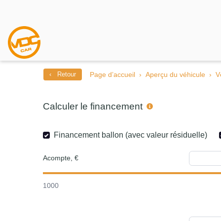
‹ Retour
Page d’accueil
Aperçu du véhicule
V
Calculer le financement
Financement ballon (avec valeur résiduelle)
Acompte, €
1000