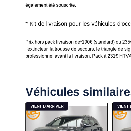
également été souscrite.
* Kit de livraison pour les véhicules d’occ
Prix hors pack livraison de*190€ (standard) ou 23
l'extincteur, la trousse de secours, le triangle de s
professionnel avant la livraison. Pack à 231€ HTVA p
Véhicules similaire
VIENT D'ARRIVER
VIENT 