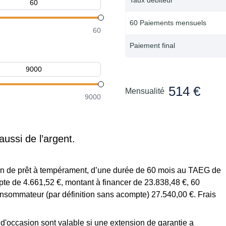
60 Paiements mensuels
60
Paiement final
514 €
Mensualité
9000
aussi de l’argent.
tion de prêt à tempérament, d’une durée de 60 mois au TAEG de
te de 4.661,52 €, montant à financer de 23.838,48 €, 60
onsommateur (par définition sans acompte) 27.540,00 €. Frais
s d'occasion sont valable si une extension de garantie a