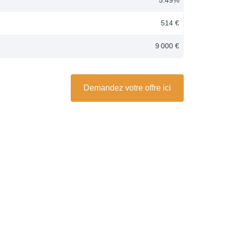
514 €
9 000 €
Demandez votre offre ici