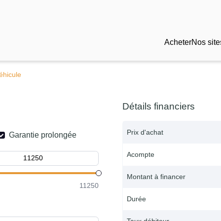
Acheter
Nos site
éhicule
Détails financiers
Prix d'achat
Garantie prolongée
Acompte
Montant à financer
11250
Durée
Taux débiteur