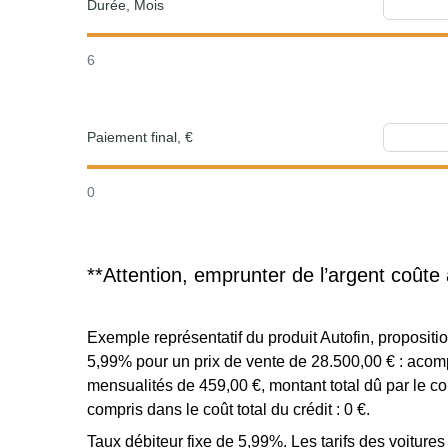
Durée, Mois
6
Paiement final, €
0
**Attention, emprunter de l’argent coûte 
Exemple représentatif du produit Autofin, proposi
5,99% pour un prix de vente de 28.500,00 € : acomp
mensualités de 459,00 €, montant total dû par le c
compris dans le coût total du crédit : 0 €.
Taux débiteur fixe de 5,99%. Les tarifs des voiture