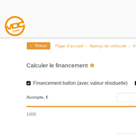
‹ Retour
Page d’accueil
Aperçu du véhicule
V
Calculer le financement
Financement ballon (avec valeur résiduelle)
Acompte, €
1000