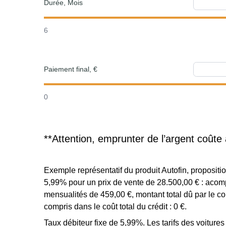
Durée, Mois
6
Paiement final, €
0
**Attention, emprunter de l’argent coûte 
Exemple représentatif du produit Autofin, proposi
5,99% pour un prix de vente de 28.500,00 € : acomp
mensualités de 459,00 €, montant total dû par le c
compris dans le coût total du crédit : 0 €.
Taux débiteur fixe de 5,99%. Les tarifs des voiture