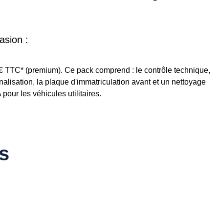
asion :
5€ TTC* (premium). Ce pack comprend : le contrôle technique,
ignalisation, la plaque d'immatriculation avant et un nettoyage
our les véhicules utilitaires.
s