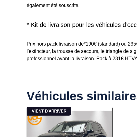
également été souscrite.
* Kit de livraison pour les véhicules d’occ
Prix hors pack livraison de*190€ (standard) ou 23
l'extincteur, la trousse de secours, le triangle de s
professionnel avant la livraison. Pack à 231€ HTVA p
Véhicules similaire
VIENT D'ARRIVER