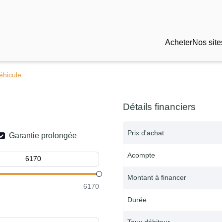
Acheter
Nos site
éhicule
Détails financiers
Prix d'achat
Garantie prolongée
Acompte
Montant à financer
6170
Durée
Taux débiteur