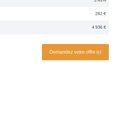
282 €
4 936 €
Demandez votre offre ici