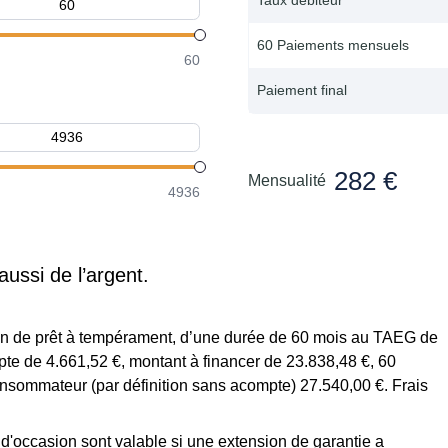
60 Paiements mensuels
60
Paiement final
282 €
Mensualité
4936
aussi de l’argent.
tion de prêt à tempérament, d’une durée de 60 mois au TAEG de
te de 4.661,52 €, montant à financer de 23.838,48 €, 60
onsommateur (par définition sans acompte) 27.540,00 €. Frais
s d'occasion sont valable si une extension de garantie a