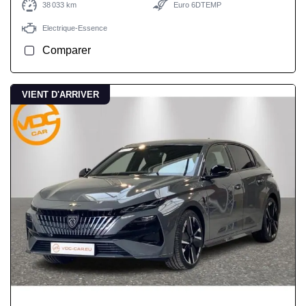
38 033 km
Euro 6DTEMP
Electrique-Essence
Comparer
VIENT D'ARRIVER