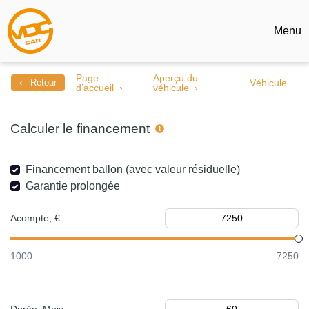
Menu
Page
Aperçu du
‹ Retour
Véhicule
d’accueil
véhicule
Calculer le financement
Financement ballon (avec valeur résiduelle)
Garantie prolongée
Acompte, €
1000
7250