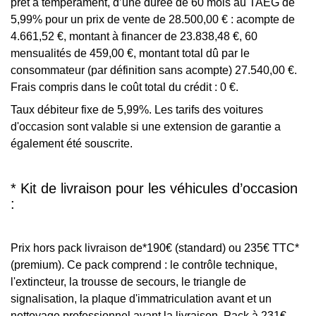
prêt à tempérament, d’une durée de 60 mois au TAEG de
5,99% pour un prix de vente de 28.500,00 € : acompte de
4.661,52 €, montant à financer de 23.838,48 €, 60
mensualités de 459,00 €, montant total dû par le
consommateur (par définition sans acompte) 27.540,00 €.
Frais compris dans le coût total du crédit : 0 €.
Taux débiteur fixe de 5,99%. Les tarifs des voitures
d'occasion sont valable si une extension de garantie a
également été souscrite.
* Kit de livraison pour les véhicules d’occasion
:
Prix hors pack livraison de*190€ (standard) ou 235€ TTC*
(premium). Ce pack comprend : le contrôle technique,
l'extincteur, la trousse de secours, le triangle de
signalisation, la plaque d'immatriculation avant et un
nettoyage professionnel avant la livraison. Pack à 231€