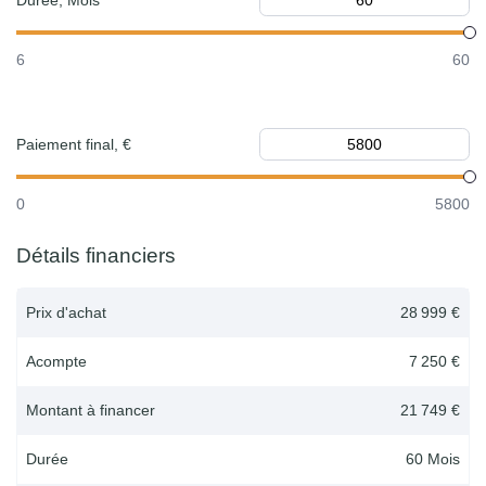
Durée, Mois
6
60
Paiement final, €
0
5800
Détails financiers
Prix d'achat
28 999 €
Acompte
7 250 €
Montant à financer
21 749 €
Durée
60
Mois