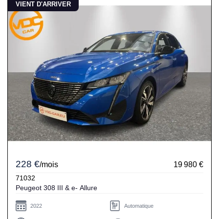
VIENT D'ARRIVER
228 €
/mois
19 980 €
71032
Peugeot 308 III & e- Allure
2022
Automatique