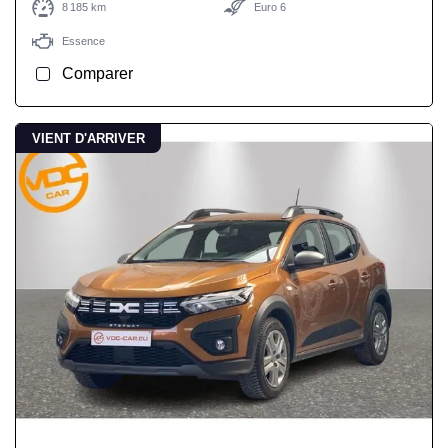
8 185 km
Euro 6
Essence
Comparer
VIENT D'ARRIVER