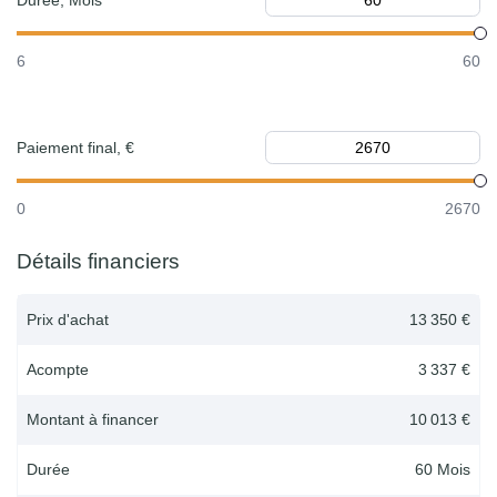
Durée, Mois
6
60
Paiement final, €
0
2670
Détails financiers
Prix d'achat
13 350 €
Acompte
3 337 €
Montant à financer
10 013 €
Durée
60
Mois