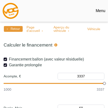
Menu
Page
Aperçu du
‹ Retour
Véhicule
d’accueil
véhicule
Calculer le financement
Financement ballon (avec valeur résiduelle)
Garantie prolongée
Acompte, €
1000
3337