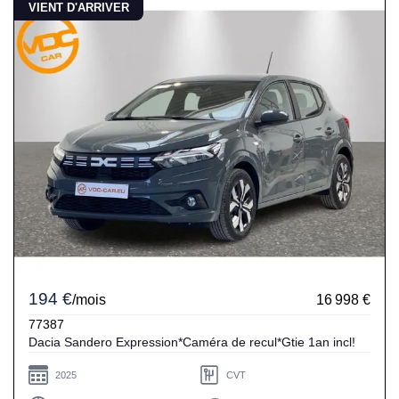
VIENT D'ARRIVER
194 €
/mois
16 998 €
77387
Dacia Sandero Expression*Caméra de recul*Gtie 1an incl!
2025
CVT