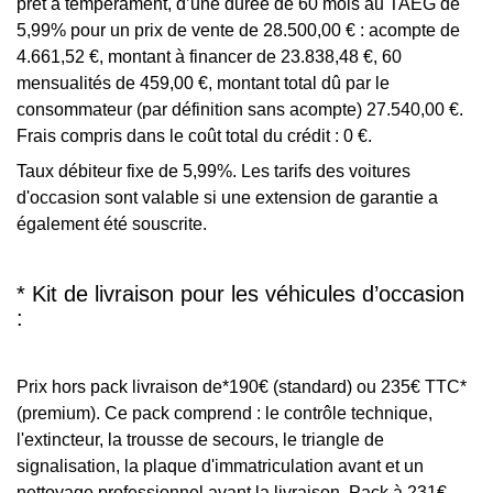
prêt à tempérament, d’une durée de 60 mois au TAEG de
5,99% pour un prix de vente de 28.500,00 € : acompte de
4.661,52 €, montant à financer de 23.838,48 €, 60
mensualités de 459,00 €, montant total dû par le
consommateur (par définition sans acompte) 27.540,00 €.
Frais compris dans le coût total du crédit : 0 €.
Taux débiteur fixe de 5,99%. Les tarifs des voitures
d'occasion sont valable si une extension de garantie a
également été souscrite.
* Kit de livraison pour les véhicules d’occasion
:
Prix hors pack livraison de*190€ (standard) ou 235€ TTC*
(premium). Ce pack comprend : le contrôle technique,
l'extincteur, la trousse de secours, le triangle de
signalisation, la plaque d'immatriculation avant et un
nettoyage professionnel avant la livraison. Pack à 231€