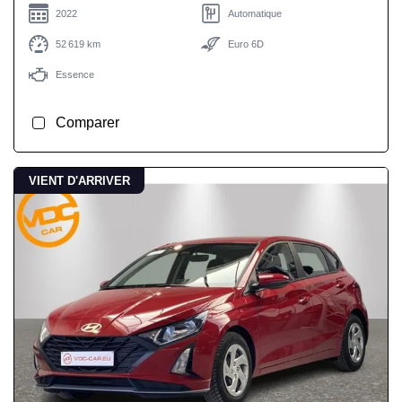
2022
Automatique
52 619 km
Euro 6D
Essence
Comparer
VIENT D'ARRIVER