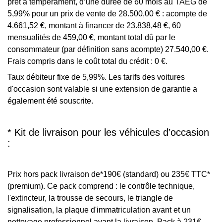
prêt à tempérament, d’une durée de 60 mois au TAEG de
5,99% pour un prix de vente de 28.500,00 € : acompte de
4.661,52 €, montant à financer de 23.838,48 €, 60
mensualités de 459,00 €, montant total dû par le
consommateur (par définition sans acompte) 27.540,00 €.
Frais compris dans le coût total du crédit : 0 €.
Taux débiteur fixe de 5,99%. Les tarifs des voitures
d'occasion sont valable si une extension de garantie a
également été souscrite.
* Kit de livraison pour les véhicules d’occasion
:
Prix hors pack livraison de*190€ (standard) ou 235€ TTC*
(premium). Ce pack comprend : le contrôle technique,
l'extincteur, la trousse de secours, le triangle de
signalisation, la plaque d'immatriculation avant et un
nettoyage professionnel avant la livraison. Pack à 231€