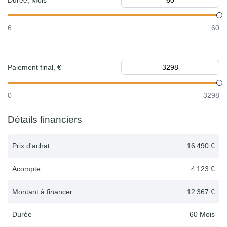
Durée, Mois
6
60
Paiement final, €
0
3298
Détails financiers
Prix d'achat
16 490 €
Acompte
4 123 €
Montant à financer
12 367 €
Durée
60
Mois