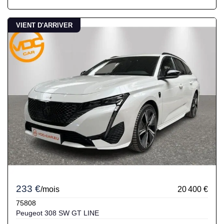
VIENT D'ARRIVER
233 €
/mois
20 400 €
75808
Peugeot 308 SW GT LINE