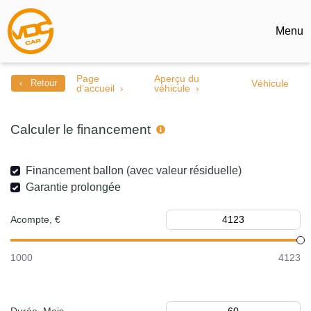
Menu
Page
Aperçu du
‹ Retour
Véhicule
d’accueil
véhicule
Calculer le financement
Financement ballon (avec valeur résiduelle)
Garantie prolongée
Acompte, €
1000
4123