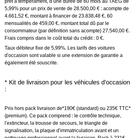
prêt à tempérament, d’une durée de 60 mois au TAEG de
5,99% pour un prix de vente de 28.500,00 € : acompte de
4.661,52 €, montant à financer de 23.838,48 €, 60
mensualités de 459,00 €, montant total dû par le
consommateur (par définition sans acompte) 27.540,00 €.
Frais compris dans le coût total du crédit : 0 €.
Taux débiteur fixe de 5,99%. Les tarifs des voitures
d'occasion sont valable si une extension de garantie a
également été souscrite.
* Kit de livraison pour les véhicules d’occasion
:
Prix hors pack livraison de*190€ (standard) ou 235€ TTC*
(premium). Ce pack comprend : le contrôle technique,
l'extincteur, la trousse de secours, le triangle de
signalisation, la plaque d'immatriculation avant et un
nettoyage professionnel avant la livraison. Pack à 231€