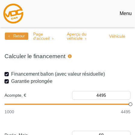
Menu
Page
Aperçu du
‹ Retour
Véhicule
d’accueil
véhicule
Calculer le financement
Financement ballon (avec valeur résiduelle)
Garantie prolongée
Acompte, €
1000
4495