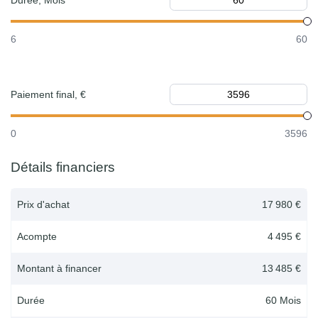
Durée, Mois
6
60
Paiement final, €
0
3596
Détails financiers
Prix d'achat
17 980 €
Acompte
4 495 €
Montant à financer
13 485 €
Durée
60
Mois