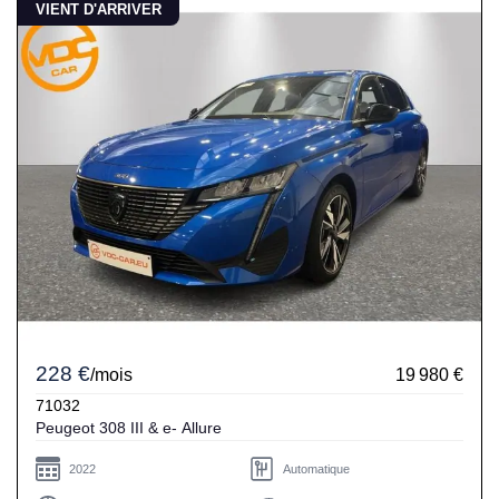
VIENT D'ARRIVER
228 €
/mois
19 980 €
71032
Peugeot 308 III & e- Allure
2022
Automatique