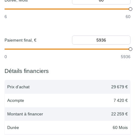
Durée, Mois
6
60
Paiement final, €
0
5936
Détails financiers
Prix d'achat
29 679 €
Acompte
7 420 €
Montant à financer
22 259 €
Durée
60
Mois