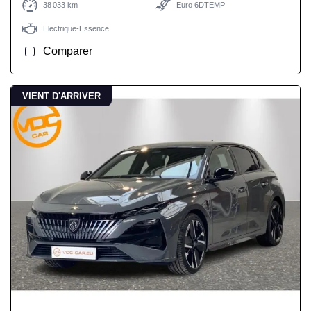
38 033 km
Euro 6DTEMP
Electrique-Essence
Comparer
VIENT D'ARRIVER