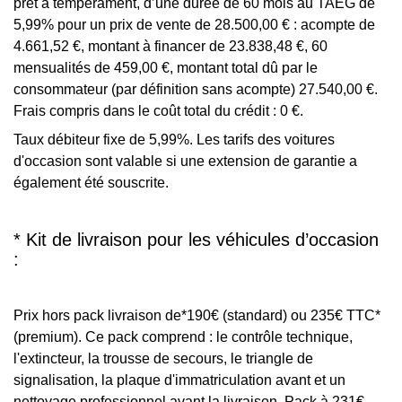
prêt à tempérament, d’une durée de 60 mois au TAEG de
5,99% pour un prix de vente de 28.500,00 € : acompte de
4.661,52 €, montant à financer de 23.838,48 €, 60
mensualités de 459,00 €, montant total dû par le
consommateur (par définition sans acompte) 27.540,00 €.
Frais compris dans le coût total du crédit : 0 €.
Taux débiteur fixe de 5,99%. Les tarifs des voitures
d'occasion sont valable si une extension de garantie a
également été souscrite.
* Kit de livraison pour les véhicules d’occasion
:
Prix hors pack livraison de*190€ (standard) ou 235€ TTC*
(premium). Ce pack comprend : le contrôle technique,
l'extincteur, la trousse de secours, le triangle de
signalisation, la plaque d'immatriculation avant et un
nettoyage professionnel avant la livraison. Pack à 231€