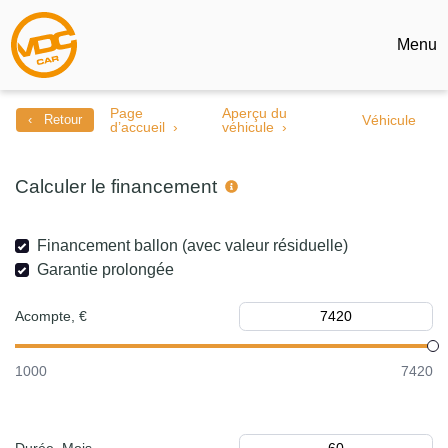
Menu
Page
Aperçu du
‹ Retour
Véhicule
d’accueil
véhicule
Calculer le financement
Financement ballon (avec valeur résiduelle)
Garantie prolongée
Acompte, €
1000
7420