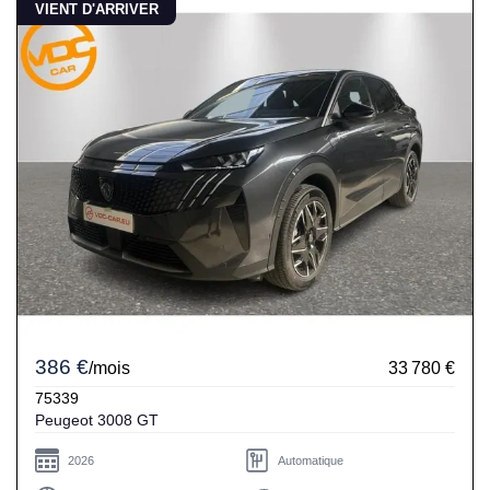
VIENT D'ARRIVER
386 €
/mois
33 780 €
75339
Peugeot 3008 GT
2026
Automatique