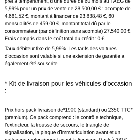
prêt à tempérament, d’une durée de 60 mois au TAEG de
5,99% pour un prix de vente de 28.500,00 € : acompte de
4.661,52 €, montant à financer de 23.838,48 €, 60
mensualités de 459,00 €, montant total dû par le
consommateur (par définition sans acompte) 27.540,00 €.
Frais compris dans le coût total du crédit : 0 €.
Taux débiteur fixe de 5,99%. Les tarifs des voitures
d'occasion sont valable si une extension de garantie a
également été souscrite.
* Kit de livraison pour les véhicules d’occasion
:
Prix hors pack livraison de*190€ (standard) ou 235€ TTC*
(premium). Ce pack comprend : le contrôle technique,
l'extincteur, la trousse de secours, le triangle de
signalisation, la plaque d'immatriculation avant et un
nettoyage professionnel avant la livraison. Pack à 231€