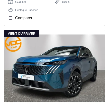
6 115 km
Euro 6
Electrique-Essence
Comparer
VIENT D'ARRIVER