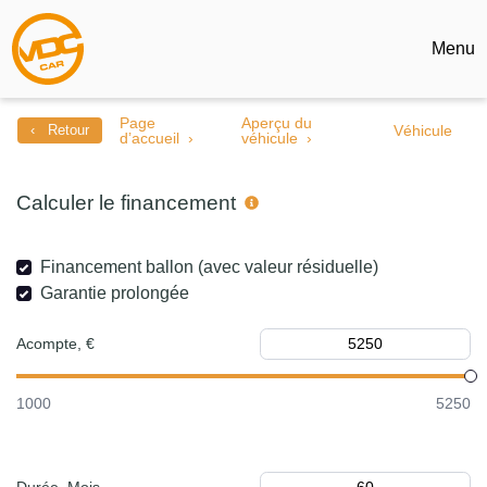
Menu
Page
Aperçu du
‹ Retour
Véhicule
d’accueil
véhicule
Calculer le financement
Financement ballon (avec valeur résiduelle)
Garantie prolongée
Acompte, €
1000
5250