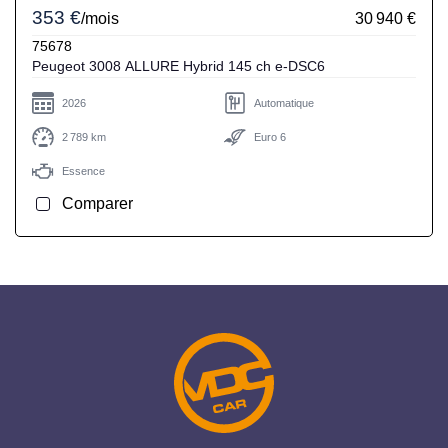
353 €
/mois
30 940 €
75678
Peugeot 3008 ALLURE Hybrid 145 ch e-DSC6
2026
Automatique
2 789 km
Euro 6
Essence
Comparer