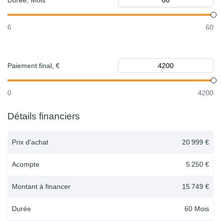
Durée, Mois
6
60
Paiement final, €
0
4200
Détails financiers
Prix d'achat
20 999 €
Acompte
5 250 €
Montant à financer
15 749 €
Durée
60
Mois