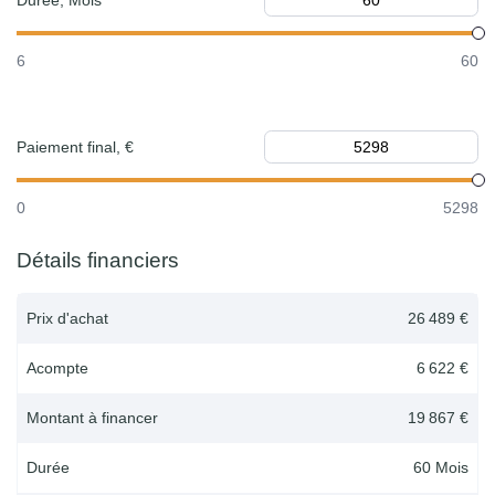
Durée, Mois
6
60
Paiement final, €
0
5298
Détails financiers
Prix d'achat
26 489 €
Acompte
6 622 €
Montant à financer
19 867 €
Durée
60
Mois