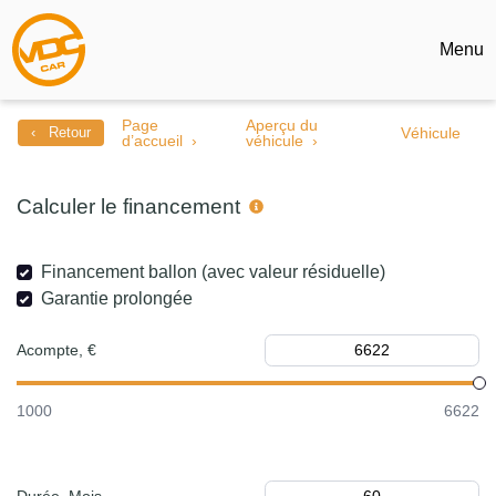
Menu
Page
Aperçu du
‹ Retour
Véhicule
d’accueil
véhicule
Calculer le financement
Financement ballon (avec valeur résiduelle)
Garantie prolongée
Acompte, €
1000
6622