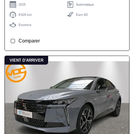
2025
Automatique
8 826 km
Euro 6D
Essence
Comparer
VIENT D'ARRIVER