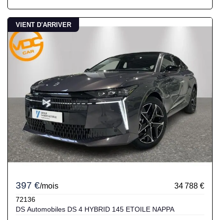
VIENT D'ARRIVER
397 €
/mois
34 788 €
72136
DS Automobiles DS 4 HYBRID 145 ETOILE NAPPA