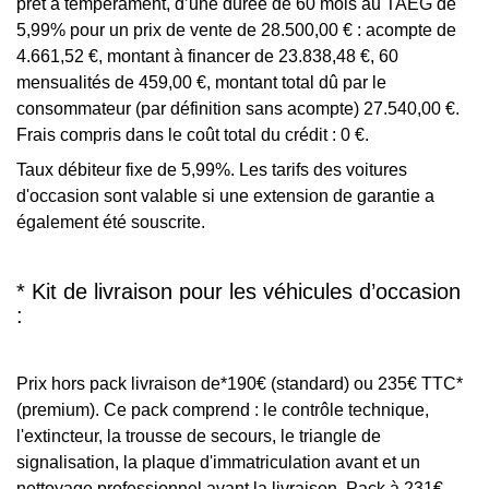
prêt à tempérament, d’une durée de 60 mois au TAEG de
5,99% pour un prix de vente de 28.500,00 € : acompte de
4.661,52 €, montant à financer de 23.838,48 €, 60
mensualités de 459,00 €, montant total dû par le
consommateur (par définition sans acompte) 27.540,00 €.
Frais compris dans le coût total du crédit : 0 €.
Taux débiteur fixe de 5,99%. Les tarifs des voitures
d'occasion sont valable si une extension de garantie a
également été souscrite.
* Kit de livraison pour les véhicules d’occasion
:
Prix hors pack livraison de*190€ (standard) ou 235€ TTC*
(premium). Ce pack comprend : le contrôle technique,
l'extincteur, la trousse de secours, le triangle de
signalisation, la plaque d'immatriculation avant et un
nettoyage professionnel avant la livraison. Pack à 231€