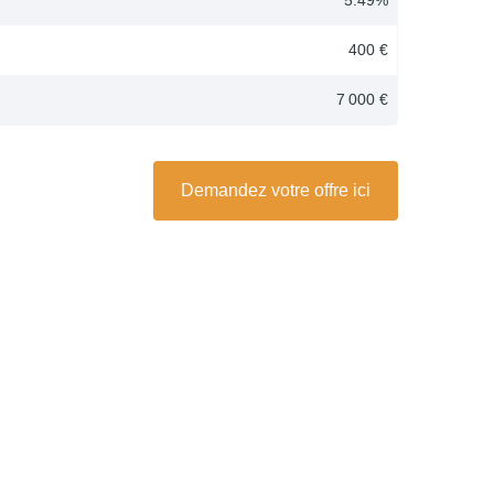
400 €
7 000 €
Demandez votre offre ici