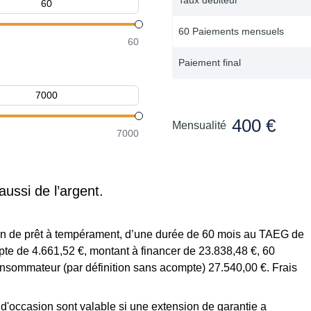
60 Paiements mensuels
60
Paiement final
400 €
Mensualité
7000
aussi de l’argent.
tion de prêt à tempérament, d’une durée de 60 mois au TAEG de
te de 4.661,52 €, montant à financer de 23.838,48 €, 60
onsommateur (par définition sans acompte) 27.540,00 €. Frais
s d'occasion sont valable si une extension de garantie a