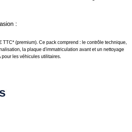
asion :
5€ TTC* (premium). Ce pack comprend : le contrôle technique,
ignalisation, la plaque d'immatriculation avant et un nettoyage
our les véhicules utilitaires.
s