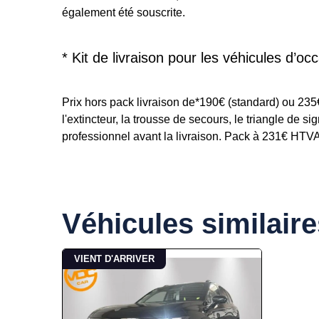
également été souscrite.
* Kit de livraison pour les véhicules d’occ
Prix hors pack livraison de*190€ (standard) ou 23
l'extincteur, la trousse de secours, le triangle de s
professionnel avant la livraison. Pack à 231€ HTVA p
Véhicules similaire
VIENT D'ARRIVER