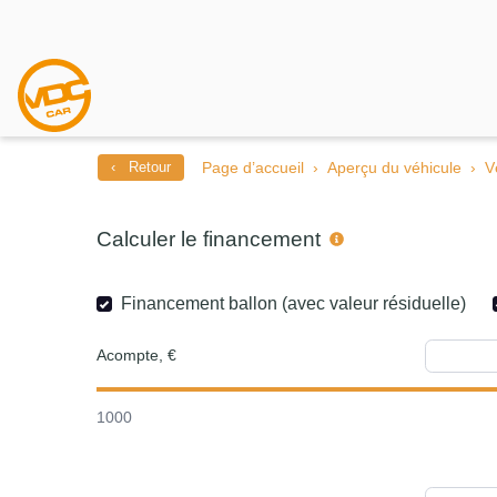
‹ Retour
Page d’accueil
Aperçu du véhicule
V
Calculer le financement
Financement ballon (avec valeur résiduelle)
Acompte, €
1000