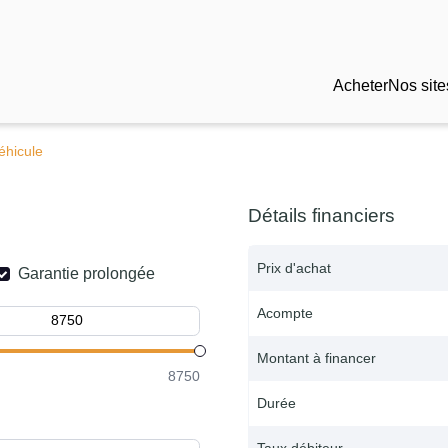
Acheter
Nos site
éhicule
Détails financiers
Prix d'achat
Garantie prolongée
Acompte
Montant à financer
8750
Durée
Taux débiteur