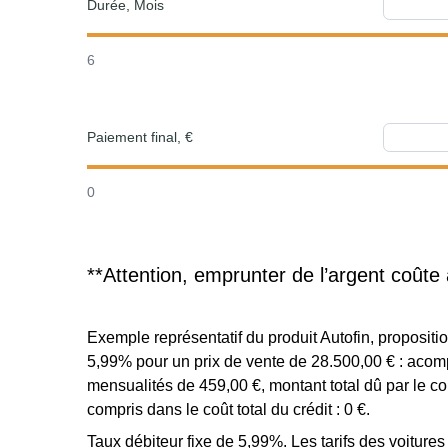
Durée, Mois
6
Paiement final, €
0
**Attention, emprunter de l’argent coûte 
Exemple représentatif du produit Autofin, proposi
5,99% pour un prix de vente de 28.500,00 € : acomp
mensualités de 459,00 €, montant total dû par le c
compris dans le coût total du crédit : 0 €.
Taux débiteur fixe de 5,99%. Les tarifs des voiture