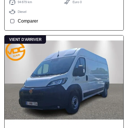
94 879 km
Euro 0
Diesel
Comparer
VIENT D'ARRIVER