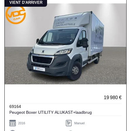
VIENT D'ARRIVER
19 980 €
69164
Peugeot Boxer UTILITY ALUKAST+laadbrug
2016
Manuel