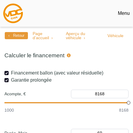
Menu
Page
Aperçu du
‹ Retour
Véhicule
d’accueil
véhicule
Calculer le financement
Financement ballon (avec valeur résiduelle)
Garantie prolongée
Acompte, €
1000
8168