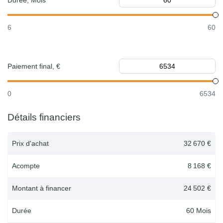
Durée, Mois
6
60
Paiement final, €
0
6534
Détails financiers
Prix d'achat
32 670 €
Acompte
8 168 €
Montant à financer
24 502 €
Durée
60
Mois