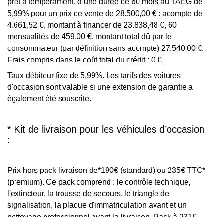
prêt à tempérament, d’une durée de 60 mois au TAEG de
5,99% pour un prix de vente de 28.500,00 € : acompte de
4.661,52 €, montant à financer de 23.838,48 €, 60
mensualités de 459,00 €, montant total dû par le
consommateur (par définition sans acompte) 27.540,00 €.
Frais compris dans le coût total du crédit : 0 €.
Taux débiteur fixe de 5,99%. Les tarifs des voitures
d'occasion sont valable si une extension de garantie a
également été souscrite.
* Kit de livraison pour les véhicules d’occasion
:
Prix hors pack livraison de*190€ (standard) ou 235€ TTC*
(premium). Ce pack comprend : le contrôle technique,
l'extincteur, la trousse de secours, le triangle de
signalisation, la plaque d'immatriculation avant et un
nettoyage professionnel avant la livraison. Pack à 231€