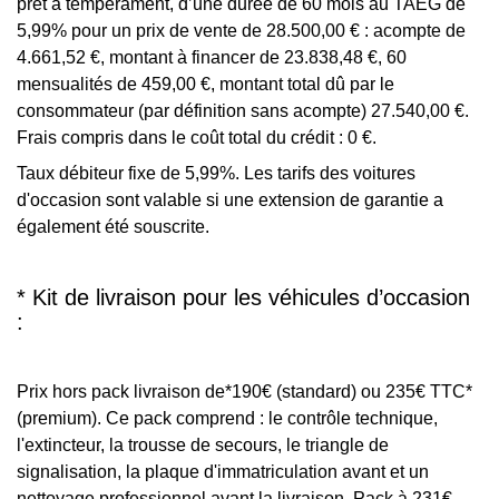
prêt à tempérament, d’une durée de 60 mois au TAEG de
5,99% pour un prix de vente de 28.500,00 € : acompte de
4.661,52 €, montant à financer de 23.838,48 €, 60
mensualités de 459,00 €, montant total dû par le
consommateur (par définition sans acompte) 27.540,00 €.
Frais compris dans le coût total du crédit : 0 €.
Taux débiteur fixe de 5,99%. Les tarifs des voitures
d'occasion sont valable si une extension de garantie a
également été souscrite.
* Kit de livraison pour les véhicules d’occasion
:
Prix hors pack livraison de*190€ (standard) ou 235€ TTC*
(premium). Ce pack comprend : le contrôle technique,
l'extincteur, la trousse de secours, le triangle de
signalisation, la plaque d'immatriculation avant et un
nettoyage professionnel avant la livraison. Pack à 231€