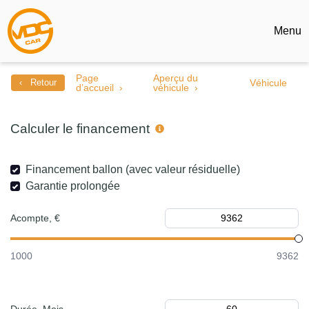
Menu
Page
Aperçu du
‹ Retour
Véhicule
d’accueil
véhicule
Calculer le financement
Financement ballon (avec valeur résiduelle)
Garantie prolongée
Acompte, €
1000
9362