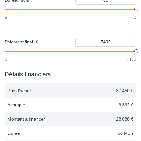
Durée, Mois
6
60
Paiement final, €
0
7490
Détails financiers
Prix d'achat
37 450 €
Acompte
9 362 €
Montant à financer
28 088 €
Durée
60
Mois