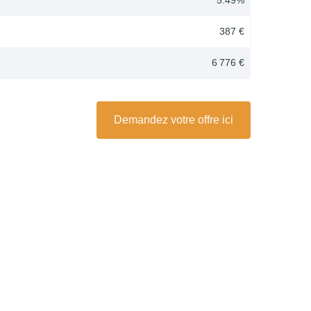
387 €
6 776 €
Demandez votre offre ici