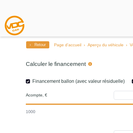
‹ Retour
Page d’accueil
Aperçu du véhicule
V
Calculer le financement
Financement ballon (avec valeur résiduelle)
Acompte, €
1000