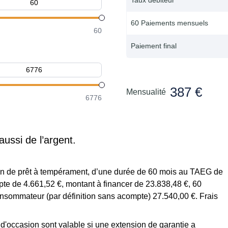
60 Paiements mensuels
60
Paiement final
387 €
Mensualité
6776
aussi de l’argent.
tion de prêt à tempérament, d’une durée de 60 mois au TAEG de
te de 4.661,52 €, montant à financer de 23.838,48 €, 60
onsommateur (par définition sans acompte) 27.540,00 €. Frais
s d'occasion sont valable si une extension de garantie a