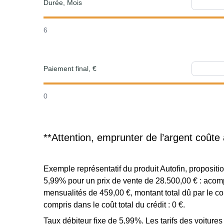
Durée, Mois
6
Paiement final, €
0
**Attention, emprunter de l’argent coûte 
Exemple représentatif du produit Autofin, proposi
5,99% pour un prix de vente de 28.500,00 € : acomp
mensualités de 459,00 €, montant total dû par le c
compris dans le coût total du crédit : 0 €.
Taux débiteur fixe de 5,99%. Les tarifs des voiture