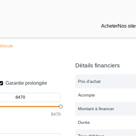
Acheter
Nos site
éhicule
Détails financiers
Prix d'achat
Garantie prolongée
Acompte
Montant à financer
8470
Durée
Taux débiteur