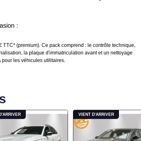
asion :
5€ TTC* (premium). Ce pack comprend : le contrôle technique,
ignalisation, la plaque d'immatriculation avant et un nettoyage
our les véhicules utilitaires.
s
D'ARRIVER
VIENT D'ARRIVER