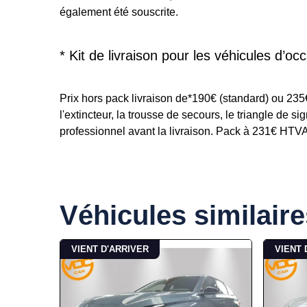
également été souscrite.
* Kit de livraison pour les véhicules d’occ
Prix hors pack livraison de*190€ (standard) ou 23
l'extincteur, la trousse de secours, le triangle de s
professionnel avant la livraison. Pack à 231€ HTVA p
Véhicules similaire
VIENT D'ARRIVER
VIENT 