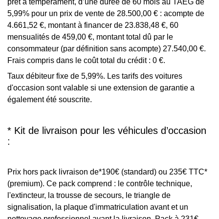
prêt à tempérament, d’une durée de 60 mois au TAEG de
5,99% pour un prix de vente de 28.500,00 € : acompte de
4.661,52 €, montant à financer de 23.838,48 €, 60
mensualités de 459,00 €, montant total dû par le
consommateur (par définition sans acompte) 27.540,00 €.
Frais compris dans le coût total du crédit : 0 €.
Taux débiteur fixe de 5,99%. Les tarifs des voitures
d'occasion sont valable si une extension de garantie a
également été souscrite.
* Kit de livraison pour les véhicules d’occasion
:
Prix hors pack livraison de*190€ (standard) ou 235€ TTC*
(premium). Ce pack comprend : le contrôle technique,
l'extincteur, la trousse de secours, le triangle de
signalisation, la plaque d'immatriculation avant et un
nettoyage professionnel avant la livraison. Pack à 231€