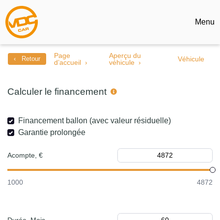
Menu
Page
Aperçu du
‹ Retour
Véhicule
d’accueil
véhicule
Calculer le financement
Financement ballon (avec valeur résiduelle)
Garantie prolongée
Acompte, €
1000
4872