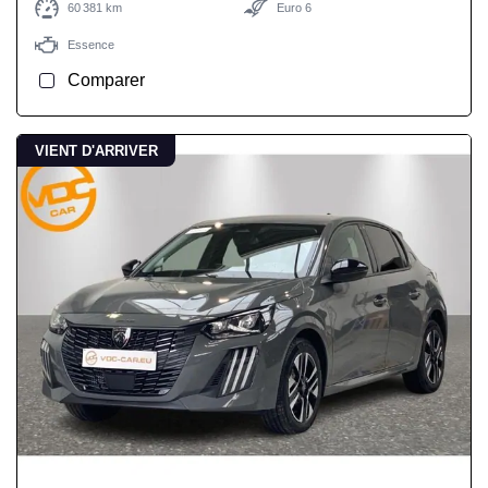
60 381 km
Euro 6
Essence
Comparer
VIENT D'ARRIVER