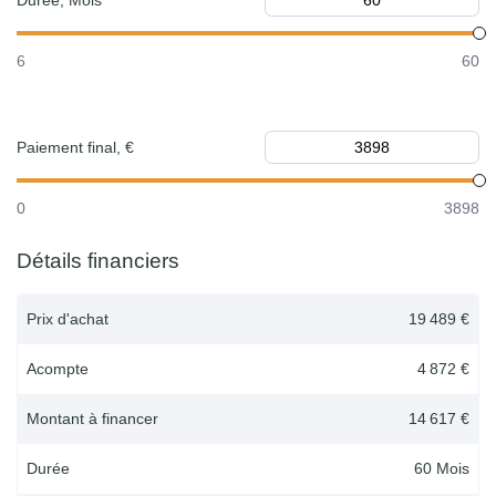
Durée, Mois
6
60
Paiement final, €
0
3898
Détails financiers
Prix d'achat
19 489 €
Acompte
4 872 €
Montant à financer
14 617 €
Durée
60
Mois