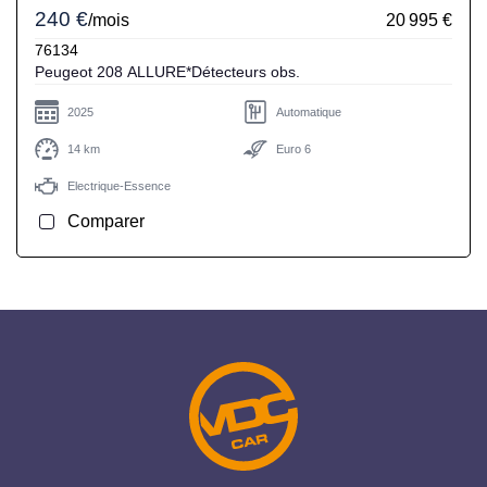
240 €
/mois
20 995 €
76134
Peugeot 208 ALLURE*Détecteurs obs.
2025
Automatique
14 km
Euro 6
Electrique-Essence
Comparer