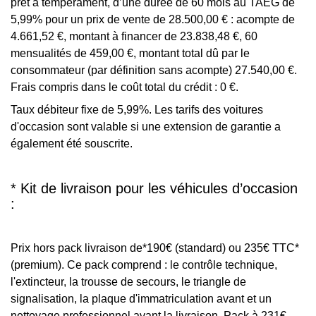
prêt à tempérament, d’une durée de 60 mois au TAEG de
5,99% pour un prix de vente de 28.500,00 € : acompte de
4.661,52 €, montant à financer de 23.838,48 €, 60
mensualités de 459,00 €, montant total dû par le
consommateur (par définition sans acompte) 27.540,00 €.
Frais compris dans le coût total du crédit : 0 €.
Taux débiteur fixe de 5,99%. Les tarifs des voitures
d'occasion sont valable si une extension de garantie a
également été souscrite.
* Kit de livraison pour les véhicules d’occasion
:
Prix hors pack livraison de*190€ (standard) ou 235€ TTC*
(premium). Ce pack comprend : le contrôle technique,
l'extincteur, la trousse de secours, le triangle de
signalisation, la plaque d'immatriculation avant et un
nettoyage professionnel avant la livraison. Pack à 231€