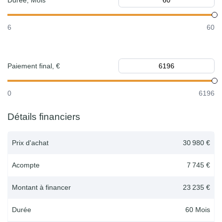
Durée, Mois
6
60
Paiement final, €
0
6196
Détails financiers
Prix d'achat
30 980 €
Acompte
7 745 €
Montant à financer
23 235 €
Durée
60
Mois