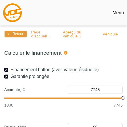
Menu
Page
Aperçu du
‹ Retour
Véhicule
d’accueil
véhicule
Calculer le financement
Financement ballon (avec valeur résiduelle)
Garantie prolongée
Acompte, €
1000
7745