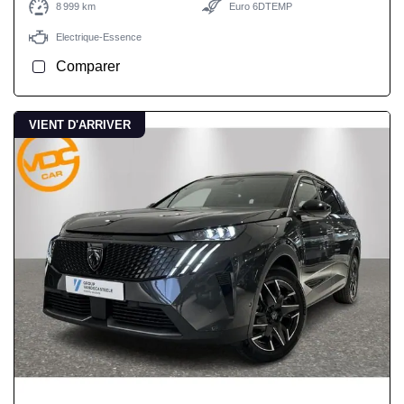
8 999 km
Euro 6DTEMP
Electrique-Essence
Comparer
VIENT D'ARRIVER