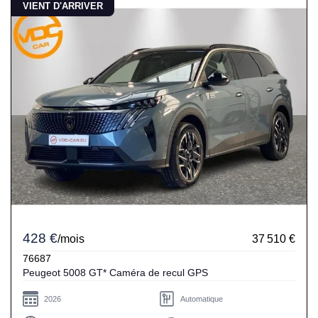
VIENT D'ARRIVER
428 €
/mois
37 510 €
76687
Peugeot 5008 GT* Caméra de recul GPS
2026
Automatique