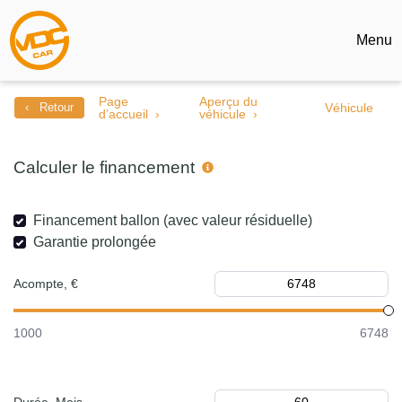
Menu
Page
Aperçu du
‹ Retour
Véhicule
d’accueil
véhicule
Calculer le financement
Financement ballon (avec valeur résiduelle)
Garantie prolongée
Acompte, €
1000
6748