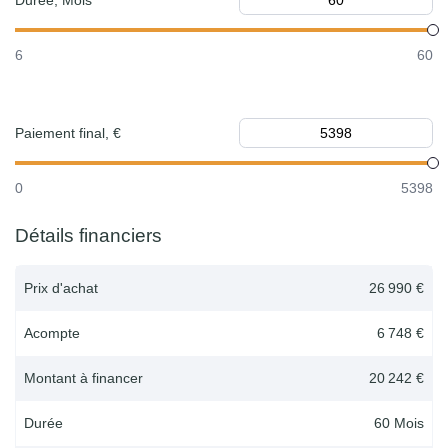
Durée, Mois
6
60
Paiement final, €
0
5398
Détails financiers
Prix d'achat
26 990 €
Acompte
6 748 €
Montant à financer
20 242 €
Durée
60
Mois