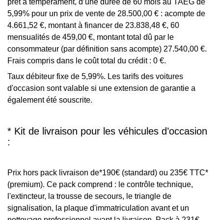
prêt à tempérament, d’une durée de 60 mois au TAEG de
5,99% pour un prix de vente de 28.500,00 € : acompte de
4.661,52 €, montant à financer de 23.838,48 €, 60
mensualités de 459,00 €, montant total dû par le
consommateur (par définition sans acompte) 27.540,00 €.
Frais compris dans le coût total du crédit : 0 €.
Taux débiteur fixe de 5,99%. Les tarifs des voitures
d'occasion sont valable si une extension de garantie a
également été souscrite.
* Kit de livraison pour les véhicules d’occasion
:
Prix hors pack livraison de*190€ (standard) ou 235€ TTC*
(premium). Ce pack comprend : le contrôle technique,
l'extincteur, la trousse de secours, le triangle de
signalisation, la plaque d'immatriculation avant et un
nettoyage professionnel avant la livraison. Pack à 231€