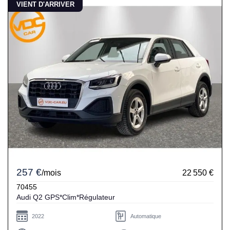
VIENT D'ARRIVER
257 €
/mois
22 550 €
70455
Audi Q2 GPS*Clim*Régulateur
2022
Automatique