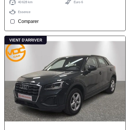
40 628 km
Euro 6
Essence
Comparer
VIENT D'ARRIVER