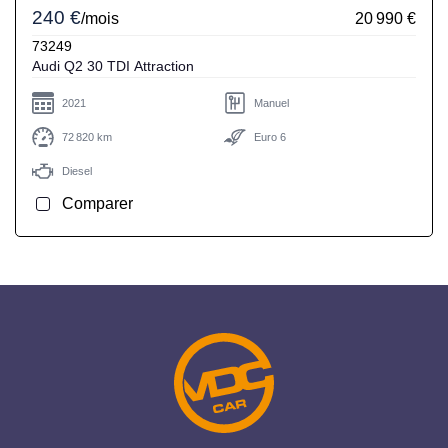
240 €
/mois
20 990 €
73249
Audi Q2 30 TDI Attraction
2021
Manuel
72 820 km
Euro 6
Diesel
Comparer