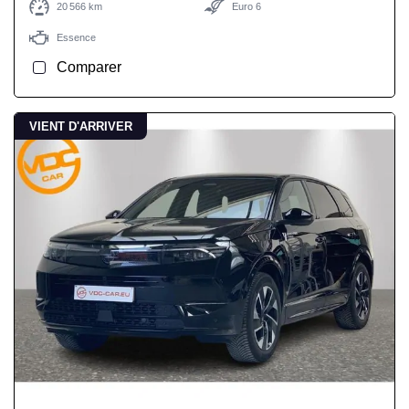
20 566 km
Euro 6
Essence
Comparer
VIENT D'ARRIVER