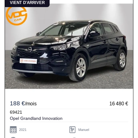
VIENT D'ARRIVER
188 €
/mois
16 480 €
69421
Opel Grandland Innovation
2021
Manuel