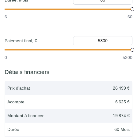
Durée, Mois
6
60
Paiement final, €
0
5300
Détails financiers
Prix d'achat
26 499 €
Acompte
6 625 €
Montant à financer
19 874 €
Durée
60
Mois