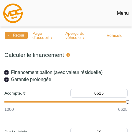
Menu
Page
Aperçu du
‹ Retour
Véhicule
d’accueil
véhicule
Calculer le financement
Financement ballon (avec valeur résiduelle)
Garantie prolongée
Acompte, €
1000
6625