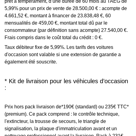
prêt à tempérament, d’une durée de 60 mois au TAEG de
5,99% pour un prix de vente de 28.500,00 € : acompte de
4.661,52 €, montant à financer de 23.838,48 €, 60
mensualités de 459,00 €, montant total dû par le
consommateur (par définition sans acompte) 27.540,00 €.
Frais compris dans le coût total du crédit : 0 €.
Taux débiteur fixe de 5,99%. Les tarifs des voitures
d'occasion sont valable si une extension de garantie a
également été souscrite.
* Kit de livraison pour les véhicules d’occasion
:
Prix hors pack livraison de*190€ (standard) ou 235€ TTC*
(premium). Ce pack comprend : le contrôle technique,
l'extincteur, la trousse de secours, le triangle de
signalisation, la plaque d'immatriculation avant et un
nettoyage professionnel avant la livraison. Pack à 231€