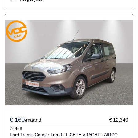
€ 169
/maand
€ 12.340
75458
Ford Transit Courier Trend - LICHTE VRACHT - AIRCO