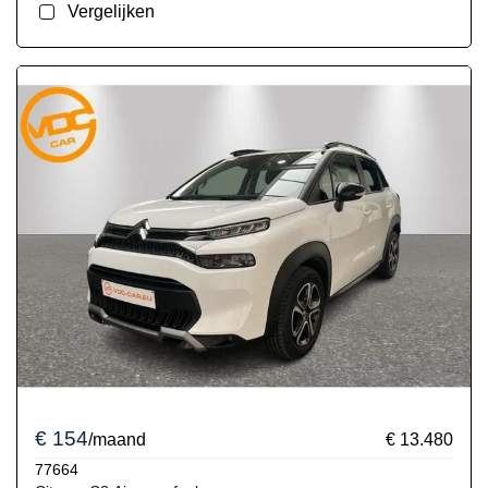
Vergelijken
€ 154
/maand
€ 13.480
77664