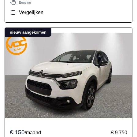
Benzine
Vergelijken
nieuw aangekomen
€ 150
/maand
€ 9.750