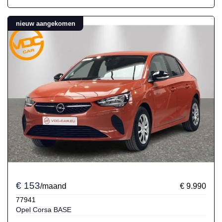
nieuw aangekomen
€ 153
/maand
€ 9.990
77941
Opel Corsa BASE