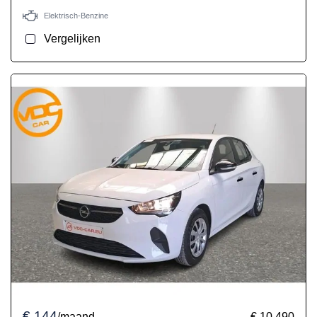
Elektrisch-Benzine
Vergelijken
€ 144
/maand
€ 10.490