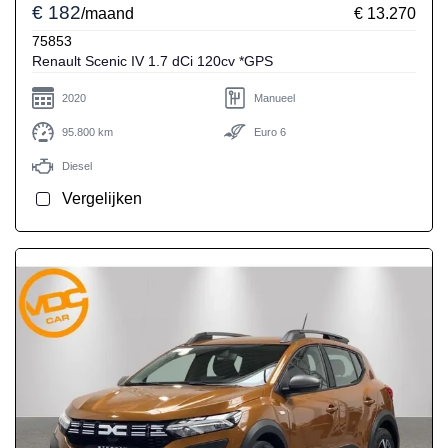
€ 182
/maand
€ 13.270
75853
Renault Scenic IV 1.7 dCi 120cv *GPS
2020
Manueel
95.800 km
Euro 6
Diesel
Vergelijken