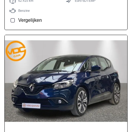
62.415 km
Euro 6DTEMP
Benzine
Vergelijken