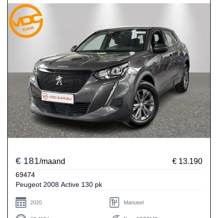
€ 181
/maand
€ 13.190
69474
Peugeot 2008 Active 130 pk
2020
Manueel